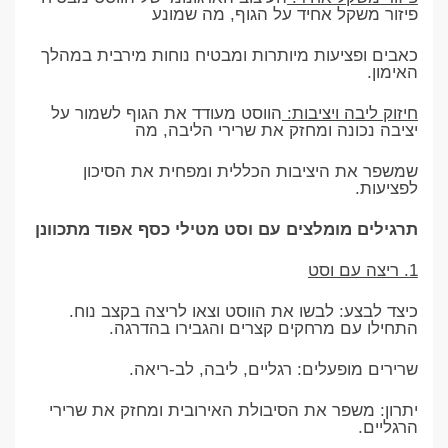
פיזור משקל אחיד על הגוף, מה שמונע
כאבים ופציעות מיותרות ומבטיח נוחות מירבית במהלך
האימון.
חיזוק ליבה ויציבות:
הווסט מעודד את הגוף לשמור על
יציבה נכונה ומחזק את שרירי הליבה, מה
שמשפר את היציבות הכללית ומפחית את הסיכון
לפציעות.
תרגילים מומלצים עם וסט מטילי כסף אפוד מתכוונן
1. ריצה עם וסט
כיצד לבצע: לבשו את הווסט וצאו לריצה בקצב נוח.
התחילו עם מרחקים קצרים והגבירו בהדרגה.
שרירים מופעלים: רגליים, ליבה, לב-ריאה.
יתרון: משפר את הסיבולת האירובית ומחזק את שרירי
הרגליים.