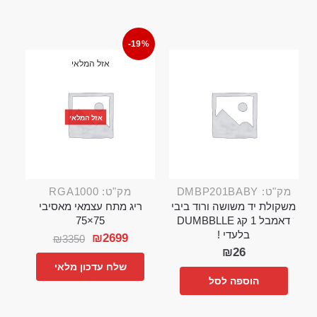
-19%
אזל המלאי
אזל המלאי
מק"ט: DMBP201BABY
מק"ט: RGA1000
משקולת יד משושה ורוד ביבי
ריג מתח עצמאי מאסיבי
דאמבל 1 קג DUMBBLLE
75×75
בלעדי !
₪
2699
₪
3350
₪
26
שלח עדכון מלאי
הוספה לסל