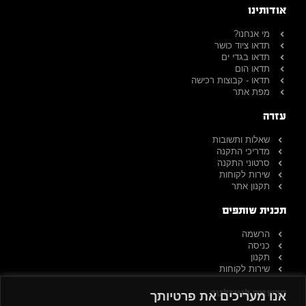
אודותינו
מי אנחנו?
תדאו ציוד כושר
תדאו בגדי ים
תדאו הום
תדאו - קבוצות רכישה
מפת אתר
עזרה
שאלות ותשובות
מדריכי התקנה
סרטוני התקנה
שירות לקוחות
תקנון אתר
תכנית שותפים
הרשמה
כניסה
תקנון
שירות לקוחות
הרשמה לניוזלטר
אנו מעריכים את פרטיותך