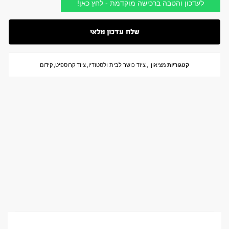
לעדכון והטבה ברכישה מוקדמת - לחץ כאן!
קטגוריות
מציאון
,
ציוד כושר לבית ולסטודיו
,
ציוד קרוספיט
,
קידום