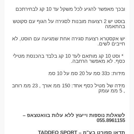
ובכך מאפשר להגיע לכל משקל עד 10 קג לבחירתכם
בוסט יש 2 רצועות מובנות לסגירה על הגוף עם סקוטש
בהתאמה
יש אקסטרא רצועת סגירה אחת שמגיעה עם הוסט, לא
חייבים לשים.
* וסט 10 קג מותאם לעד 10 קג בלבד בהכנסת מטילי
כסף. לא מאפשר הרחבה.
מידות: כ33 סמ על 20 סמ על 10 סמ
מידה של מטיל כסף אחד: 150 ממ אורך , 23 ממ רוחב
, 5 ממ עומק
לשאלות נוספות וייעוץ ללא עלות בוואטצאפ –
055.8961155
תדאו ספורט בע"מ – TADDEO SPORT