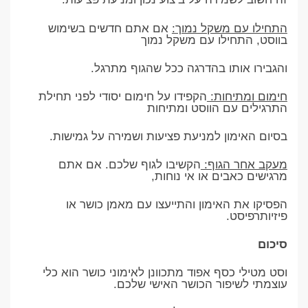
התחילו עם משקל נמוך:
אם אתם חדשים בשימוש
בווסט, התחילו עם משקל נמוך
והגבירו אותו בהדרגה ככל שהגוף מתרגל.
חימום ומתיחות:
הקפידו על חימום יסודי לפני תחילת
התרגילים עם הווסט ומתיחות
בסיום האימון למניעת פציעות ושמירה על גמישות.
מעקב אחר הגוף:
הקשיבו לגוף שלכם. אם אתם
מרגישים כאבים או אי נוחות,
הפסיקו את האימון והתייעצו עם מאמן כושר או
פיזיותרפיסט.
סיכום
וסט מטילי כסף אפוד מתכוונן לאימוני כושר הוא כלי
עוצמתי לשיפור הכושר האישי שלכם.