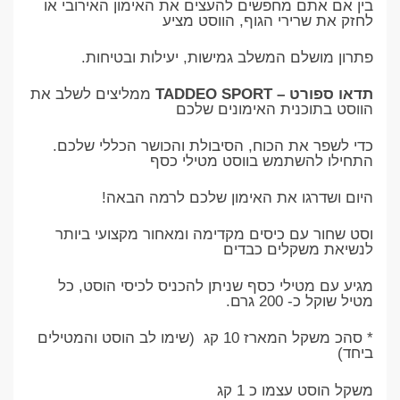
בין אם אתם מחפשים להעצים את האימון האירובי או
לחזק את שרירי הגוף, הווסט מציע
פתרון מושלם המשלב גמישות, יעילות ובטיחות.
תדאו ספורט – TADDEO SPORT
ממליצים לשלב את
הווסט בתוכנית האימונים שלכם
כדי לשפר את הכוח, הסיבולת והכושר הכללי שלכם.
התחילו להשתמש בווסט מטילי כסף
היום ושדרגו את האימון שלכם לרמה הבאה!
וסט שחור עם כיסים מקדימה ומאחור מקצועי ביותר
לנשיאת משקלים כבדים
מגיע עם מטילי כסף שניתן להכניס לכיסי הוסט, כל
מטיל שוקל כ- 200 גרם.
* סהכ משקל המארז 10 קג (שימו לב הוסט והמטילים
ביחד)
משקל הוסט עצמו כ 1 קג