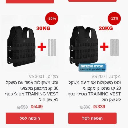
-20%
-13%
מק"ט: VS200T
מק"ט: VS300T
וסט משקולות אפוד עם משקל
וסט משקולות אפוד עם משקל
20 קג מתכוונן מקצועי
30 קג מתכוונן מקצועי
TRAINING VEST מטילי כסף
TRAINING VEST מטילי כסף
לא שק חול
לא שק חול
₪
449
₪
339
₪
559
₪
390
הוספה לסל
הוספה לסל