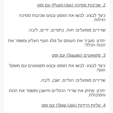
2. שכיבות סמיכה (Push-Ups) עם וסט
כיצד לבצע: לבשו את הווסט ובצעו שכיבות סמיכה
רגילות.
שרירים מופעלים: חזה, כתפיים, ידיים, ליבה.
יתרון: מגביר את העומס על פלג הגוף העליון ומשפר את
הכוח הכללי.
3. סקוואטים (Squats) עם וסט
כיצד לבצע: לבשו את הווסט ובצעו סקוואטים עם משקל
הגוף.
שרירים מופעלים: רגליים, ישבן, ליבה.
יתרון: מחזק את שרירי הרגליים והישבן ומשפר את הכוח
והסיבולת.
4. עליות וירידות (Step-Ups) עם וסט