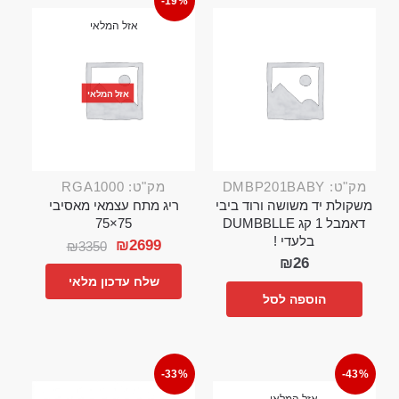
-19%
אזל המלאי
אזל המלאי
מק"ט: DMBP201BABY
מק"ט: RGA1000
משקולת יד משושה ורוד ביבי
ריג מתח עצמאי מאסיבי
דאמבל 1 קג DUMBBLLE
75×75
בלעדי !
₪
2699
₪
3350
₪
26
שלח עדכון מלאי
הוספה לסל
-33%
-43%