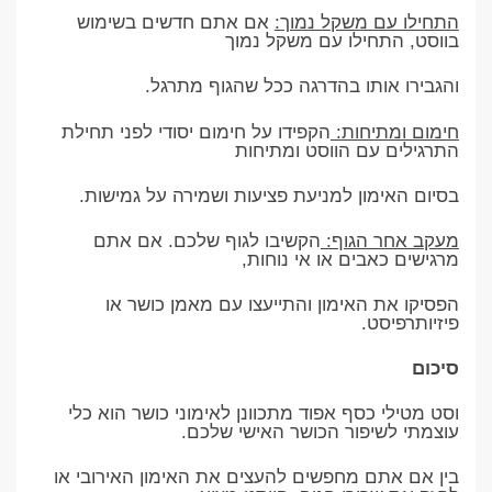
התחילו עם משקל נמוך:
אם אתם חדשים בשימוש
בווסט, התחילו עם משקל נמוך
והגבירו אותו בהדרגה ככל שהגוף מתרגל.
חימום ומתיחות:
הקפידו על חימום יסודי לפני תחילת
התרגילים עם הווסט ומתיחות
בסיום האימון למניעת פציעות ושמירה על גמישות.
מעקב אחר הגוף:
הקשיבו לגוף שלכם. אם אתם
מרגישים כאבים או אי נוחות,
הפסיקו את האימון והתייעצו עם מאמן כושר או
פיזיותרפיסט.
סיכום
וסט מטילי כסף אפוד מתכוונן לאימוני כושר הוא כלי
עוצמתי לשיפור הכושר האישי שלכם.
בין אם אתם מחפשים להעצים את האימון האירובי או