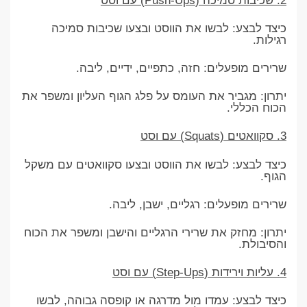
2. שכיבות סמיכה (Push-Ups) עם וסט
כיצד לבצע: לבשו את הווסט ובצעו שכיבות סמיכה
רגילות.
שרירים מופעלים: חזה, כתפיים, ידיים, ליבה.
יתרון: מגביר את העומס על פלג הגוף העליון ומשפר את
הכוח הכללי.
3. סקוואטים (Squats) עם וסט
כיצד לבצע: לבשו את הווסט ובצעו סקוואטים עם משקל
הגוף.
שרירים מופעלים: רגליים, ישבן, ליבה.
יתרון: מחזק את שרירי הרגליים והישבן ומשפר את הכוח
והסיבולת.
4. עליות וירידות (Step-Ups) עם וסט
כיצד לבצע: עמדו מול מדרגה או קופסה גבוהה, לבשו