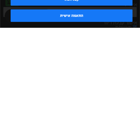
אימייל
טדי - נציג AI
התאמה אישית
אישור קבלת דיוור
מאשר/ת
שלח
|
|
|
|
הקמת חדר כושר
אביזרים לחדר כושר
אביזרי כושר
ציוד כושר
|
|
|
ציוד כושר ביתי
חדר כושר פרטי
משקולות יד
משקולות
|
|
|
אוניברסליות
משקולות מתכווננות
ציוד לחדר כושר
ציוד לחדר
|
|
|
|
|
כושר ביתי
באמפרים
דאמבלים
ספסל אימון
ספסל כושר