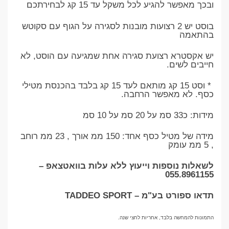
ובכך מאפשר להגיע לכל משקל עד 15 קג לבחירתכם
בוסט יש 2 רצועות מובנות לסגירה על הגוף עם סקוטש
בהתאמה
יש אקסטרא רצועת סגירה אחת שמגיעה עם הוסט, לא
חייבים לשים.
* וסט 15 קג מותאם לעד 15 קג בלבד בהכנסת מטילי
כסף. לא מאפשר הרחבה.
מידות: כ33 סמ על 20 סמ על 10 סמ
מידה של מטיל כסף אחד: 150 ממ אורך , 23 ממ רוחב
, 5 ממ עומק
לשאלות נוספות וייעוץ ללא עלות בוואטצאפ –
055.8961155
תדאו ספורט בע"מ – TADDEO SPORT
התמונות להמחשה בלבד, אחריות לחצי שנה.