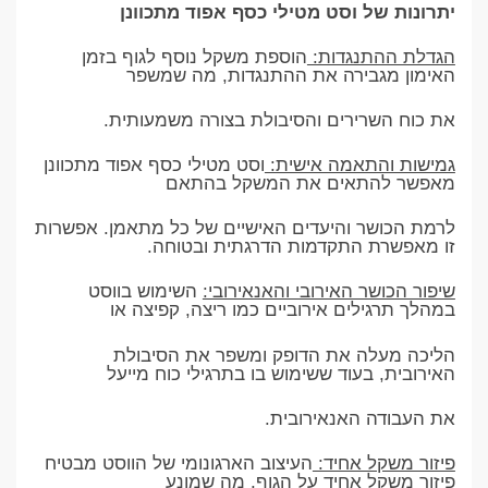
יתרונות של וסט מטילי כסף אפוד מתכוונן
הגדלת ההתנגדות:
הוספת משקל נוסף לגוף בזמן
האימון מגבירה את ההתנגדות, מה שמשפר
את כוח השרירים והסיבולת בצורה משמעותית.
גמישות והתאמה אישית:
וסט מטילי כסף אפוד מתכוונן
מאפשר להתאים את המשקל בהתאם
לרמת הכושר והיעדים האישיים של כל מתאמן. אפשרות
זו מאפשרת התקדמות הדרגתית ובטוחה.
שיפור הכושר האירובי והאנאירובי:
השימוש בווסט
במהלך תרגילים אירוביים כמו ריצה, קפיצה או
הליכה מעלה את הדופק ומשפר את הסיבולת
האירובית, בעוד ששימוש בו בתרגילי כוח מייעל
את העבודה האנאירובית.
פיזור משקל אחיד:
העיצוב הארגונומי של הווסט מבטיח
פיזור משקל אחיד על הגוף, מה שמונע