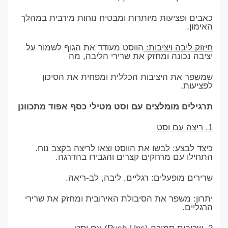
כאבים ופציעות מיותרות ומבטיח נוחות מירבית במהלך
האימון.
חיזוק ליבה ויציבות:
הווסט מעודד את הגוף לשמור על
יציבה נכונה ומחזק את שרירי הליבה, מה
שמשפר את היציבות הכללית ומפחית את הסיכון
לפציעות.
תרגילים מומלצים עם וסט מטילי כסף אפוד מתכוונן
1. ריצה עם וסט
כיצד לבצע: לבשו את הווסט וצאו לריצה בקצב נוח.
התחילו עם מרחקים קצרים והגבירו בהדרגה.
שרירים מופעלים: רגליים, ליבה, לב-ריאה.
יתרון: משפר את הסיבולת האירובית ומחזק את שרירי
הרגליים.