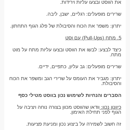
את הווסט ובצעו עליות וירידות.
שרירים מופעלים: רגליים, ישבן, ליבה.
יתרון: משפר את הכוח והסיבולת של פלג הגוף התחתון.
5. מתח (Pull-Ups) עם וסט
כיצד לבצע: לבשו את הווסט ובצעו עליות מתח על מוט
מתח.
שרירים מופעלים: גב עליון, כתפיים, ידיים.
יתרון: מגביר את העומס על שרירי הגב ומשפר את הכוח
והסיבולת.
הסברים והנחיות לשימוש נכון בווסט מטילי כסף
כיוונון נכון:
וודאו שהווסט מכוון בצורה נוחה ויציבה על
הגוף לפני תחילת האימון.
זה חשוב לשמירה על ביצוע נכון ומניעת פציעות.