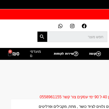
מועדפי
0
₪
0
קופה
שירות לקוחות
ם
05
ם נלווים לציוד כושר
,
מתח, מקבילים ופרליטים