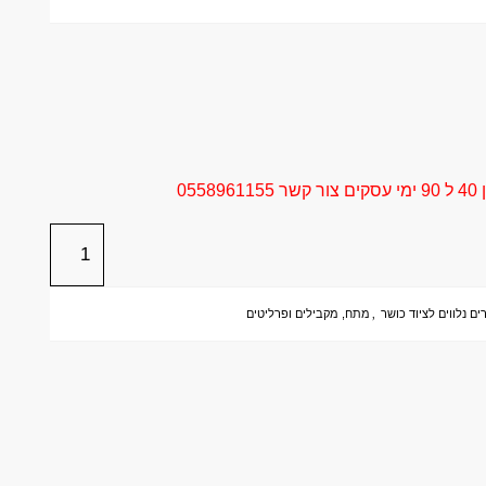
05
ים נלווים לציוד כושר
,
מתח, מקבילים ופרליטים