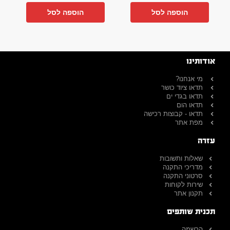
הוספה לסל
הוספה לסל
אודותינו
מי אנחנו?
תדאו ציוד כושר
תדאו בגדי ים
תדאו הום
תדאו - קבוצות רכישה
מפת אתר
עזרה
שאלות ותשובות
מדריכי התקנה
סרטוני התקנה
שירות לקוחות
תקנון אתר
תכנית שותפים
הרשמה