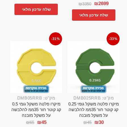
₪
2699
₪
3350
שלח עדכון מלאי
שלח עדכון מלאי
-31%
-33%
מק"ט: DMB025RRB
מק"ט: DMB05RRB
מיקרו פלטה משקל גומי 0.25
מיקרו פלטה משקל גומי 0.5
קג קוטר חור 35ממ להלבשה
קג קוטר חור 35ממ להלבשה
על משקל מובנה
על משקל מובנה
₪
45
₪
30
₪
65
₪
45