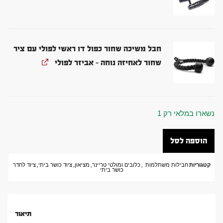
חבל משיכה שחור כפול דו ראשי לפולי עם ציר
שחור לאחיזה נוחה - אביזר לפולי
נשארו במלאי רק 1
הוספה לסל
קטגוריות
חבילות משתלמות
,
כלובים ומולטי טריינר
,
מציאון
,
ציוד כושר ביתי
,
ציוד לחדר
כושר ביתי
תיאור