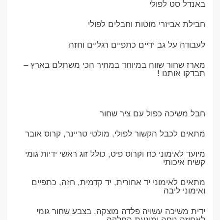
באנדל סט לפולי
חבילת אביזרי מוטות וחבלים לפולי
לעבודה על גב ידיים כתפיים רגליים וחזה
מארז שחור שווה במיוחד במחיר הכי משתלם בארץ –
תבדקו אותנו !
חבל משיכה כפול עם ציר שחור
מתאים לכבל הקשור לפולי, מולטי טריינר, קרוס אובר
מיועד לאימוני כח וקרוס פיט, כולל זוג ראשי ידיות גומי
קשיח איכותי
מתאים לאימוני יד אחורית, יד קדמית, חזה, כתפיים
ואימוני ליבה
ידית משיכה עשויה פלדה מוצקה, בצבע שחור גומי
לאחיזה נוחה ומונעת החלקה.