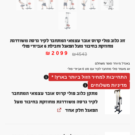
זוג כלוב פולי קרוס אובר עצמאי המתחבר לקיר גרסה משודרגת
מחוזקת בחיבור מעל הפאנל וחבילת 6 אביזרי פולי
₪
2099
₪
4543
באנדל מיוחד סופר משתלם
זוג מעמד פולי מתחבר לקיר עם סט 6 אביזרי פולי
התחייבות למחיר הזול ביותר בארץ! *
מדיניות משלוחים
מתקן כלוב פולי קרוס אובר עצמאי המתחבר
לקיר גרסה משודרגת מחוזקת בחיבור מעל
הפאנל חלק אחד