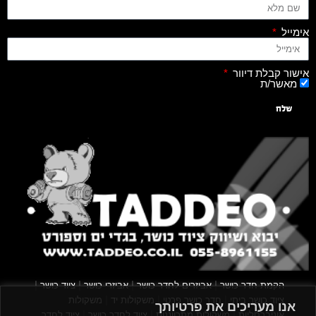
אימייל
אישור קבלת דיוור
מאשר/ת
שלח
|
|
|
|
הקמת חדר כושר
אביזרים לחדר כושר
אביזרי כושר
ציוד כושר
|
|
|
ציוד כושר ביתי
חדר כושר פרטי
משקולות יד
משקולות
אנו מעריכים את פרטיותך
|
|
|
אוניברסליות
משקולות מתכווננות
ציוד לחדר כושר
ציוד לחדר