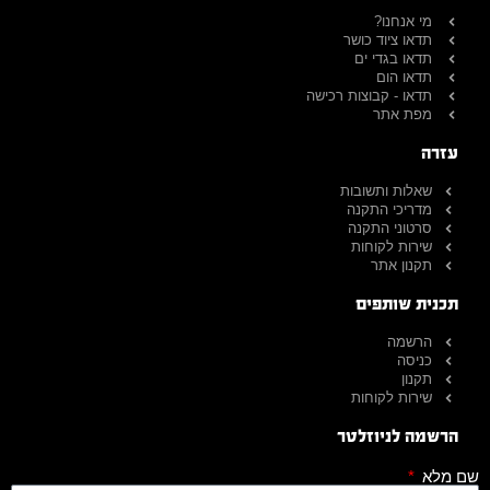
מי אנחנו?
תדאו ציוד כושר
תדאו בגדי ים
תדאו הום
תדאו - קבוצות רכישה
מפת אתר
עזרה
שאלות ותשובות
מדריכי התקנה
סרטוני התקנה
שירות לקוחות
תקנון אתר
תכנית שותפים
הרשמה
כניסה
תקנון
שירות לקוחות
הרשמה לניוזלטר
שם מלא