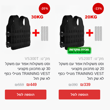
-20%
-13%
מק"ט: VS200T
מק"ט: VS300T
וסט משקולות אפוד עם משקל
וסט משקולות אפוד עם משקל
20 קג מתכוונן מקצועי
30 קג מתכוונן מקצועי
TRAINING VEST מטילי כסף
TRAINING VEST מטילי כסף
לא שק חול
לא שק חול
₪
449
₪
339
₪
559
₪
390
הוספה לסל
הוספה לסל