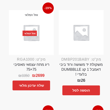
-19%
אזל המלאי
אזל המלאי
מק"ט: DMBP201BABY
מק"ט: RGA1000
משקולת יד משושה ורוד ביבי
ריג מתח עצמאי מאסיבי
דאמבל 1 קג DUMBBLLE
75×75
בלעדי !
₪
2699
₪
3350
₪
26
שלח עדכון מלאי
הוספה לסל