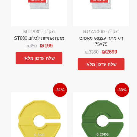
מק"ט: RGA1000
מק"ט: MLT880
ריג מתח עצמאי מאסיבי
מתח אחיזות לכלוב ST880
75×75
₪
199
₪
350
₪
2699
₪
3350
שלח עדכון מלאי
שלח עדכון מלאי
-31%
-33%