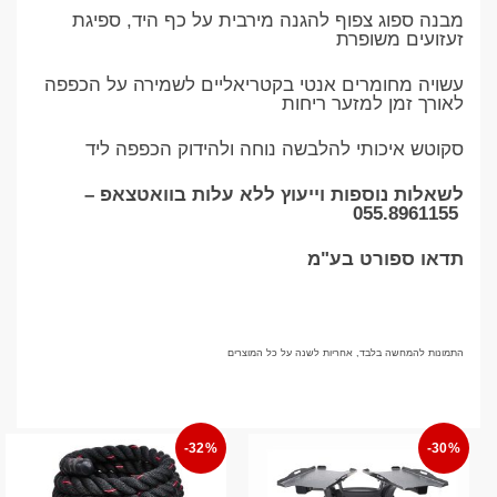
מבנה ספוג צפוף להגנה מירבית על כף היד, ספיגת
זעזועים משופרת
עשויה מחומרים אנטי בקטריאליים לשמירה על הכפפה
לאורך זמן למזער ריחות
סקוטש איכותי להלבשה נוחה ולהידוק הכפפה ליד
לשאלות נוספות וייעוץ ללא עלות בוואטצאפ –
055.8961155
תדאו ספורט בע"מ
התמונות להמחשה בלבד, אחריות לשנה על כל המוצרים
-32%
-30%