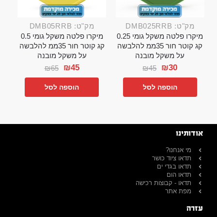
מק"ט: DMB025RRB
מק"ט: DMB05RRB
מיקרו פלטה משקל גומי 0.25
מיקרו פלטה משקל גומי 0.5
קג קוטר חור 35ממ להלבשה
קג קוטר חור 35ממ להלבשה
על משקל מובנה
על משקל מובנה
₪
45
₪
30
₪
65
₪
45
הוספה לסל
הוספה לסל
אודותינו
מי אנחנו?
תדאו ציוד כושר
תדאו בגדי ים
תדאו הום
תדאו - קבוצות רכישה
מפת אתר
עזרה