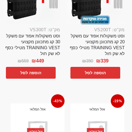
מק"ט: VS200T
מק"ט: VS300T
וסט משקולות אפוד עם משקל
וסט משקולות אפוד עם משקל
20 קג מתכוונן מקצועי
30 קג מתכוונן מקצועי
TRAINING VEST מטילי כסף
TRAINING VEST מטילי כסף
לא שק חול
לא שק חול
₪
449
₪
339
₪
559
₪
390
הוספה לסל
הוספה לסל
-43%
-19%
אזל המלאי
אזל המלאי
אזל המלאי
אזל המלאי