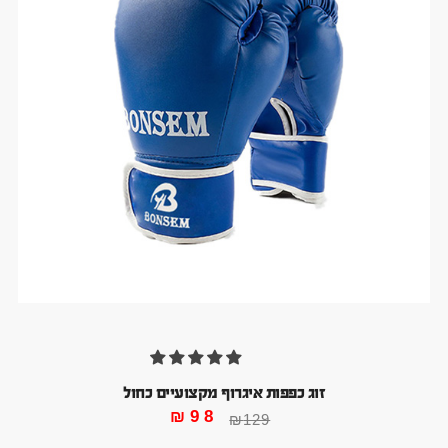
זוג כפפות איגרוף מקצועיים כחול
₪
98
₪
129