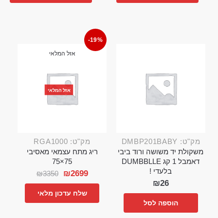
-19%
אזל המלאי
אזל המלאי
מק"ט: DMBP201BABY
מק"ט: RGA1000
משקולת יד משושה ורוד ביבי
ריג מתח עצמאי מאסיבי
דאמבל 1 קג DUMBBLLE
75×75
בלעדי !
₪
2699
₪
3350
₪
26
שלח עדכון מלאי
הוספה לסל