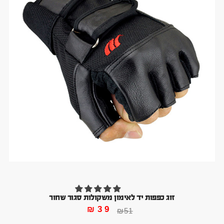
זוג כפפות יד לאימון משקולות סגור שחור
₪
39
₪
51