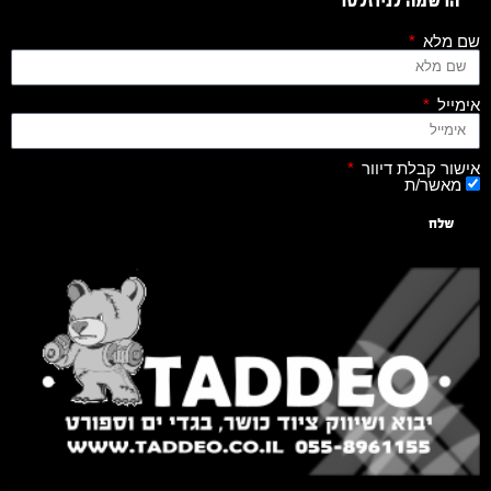
הרשמה לניוזלטר
שם מלא
אימייל
אישור קבלת דיוור
מאשר/ת
שלח