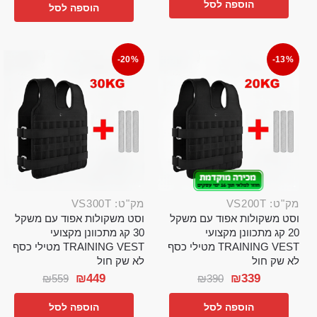
הוספה לסל
הוספה לסל
-20%
-13%
מק"ט: VS200T
מק"ט: VS300T
וסט משקולות אפוד עם משקל
וסט משקולות אפוד עם משקל
20 קג מתכוונן מקצועי
30 קג מתכוונן מקצועי
TRAINING VEST מטילי כסף
TRAINING VEST מטילי כסף
לא שק חול
לא שק חול
₪
449
₪
339
₪
559
₪
390
הוספה לסל
הוספה לסל