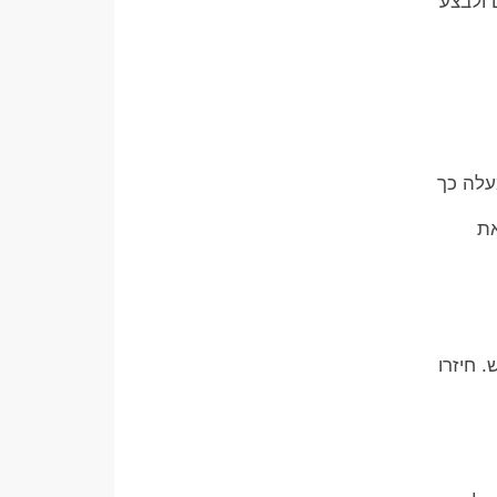
 ולבצע
עלה כך
את
 חיזרו