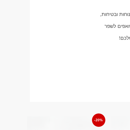
וחות ובטיחות,
שואפים לשפר
לכם!
-20%