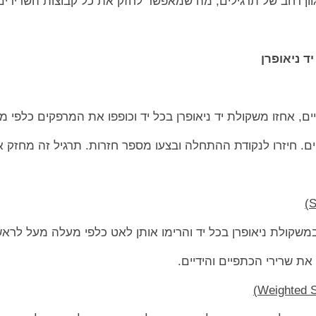
וון רחב של תרגילים, מה שמאפשר לחזק את כל קבוצות השרירים
ד ניאופרן
ם, אחזו משקולת יד ניאופרן בכל יד וכופפו את המרפקים כלפי מ
ם. חיזרו לנקודת ההתחלה ובצעו מספר חזרות. תרגיל זה מחזק 
משקולת ניאופרן בכל יד והרימו אותן לאט כלפי מעלה מעל לראש.
ת שרירי הכתפיים והידיים.