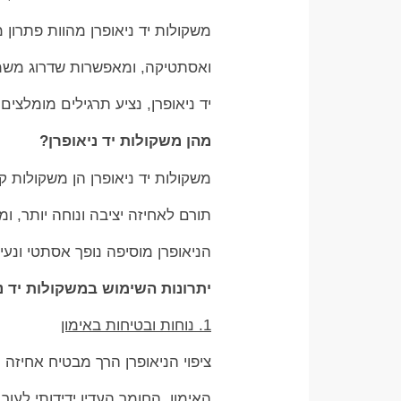
משקולות יד ניאופרן מהוות פתרון 
ואסתטיקה, ומאפשרות שדרוג משמע
יד ניאופרן, נציע תרגילים מומלצ
מהן משקולות יד ניאופרן?
משקולות יד ניאופרן הן משקולות קט
תורם לאחיזה יציבה ונוחה יותר, ו
הניאופרן מוסיפה נופך אסתטי ונע
יתרונות השימוש במשקולות יד נ
1. נוחות ובטיחות באימון
ציפוי הניאופרן הרך מבטיח אחיזה
האימון. החומר העדין ידידותי לעור