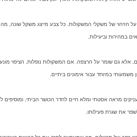
 על הזיהוי של משקלי המשקולות. כל צבע מייצג משקל שונה, מ
 במהירות וביעילות.
יים, אלא גם שומר על הרצפה. אם המשקולות נופלות, הציפוי מונע 
ן משמעותי במיוחד עבור אימונים ביתיים.
יקים מראה אסטתי ומלא חיים לחדר הכושר הביתי, ומוסיפים למ
פר את שגרת פעילותו.