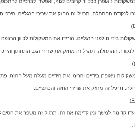
שקולות ניאופרן בכל יד קרובים לגוף, ואפשרו לברכיים להתכופף 
ו לנקודת ההתחלה. תרגיל זה מחזק את שרירי הרגליים והירכיים.
ות בידיים לפני הרגליים. הורידו את המשקולות לכיוון הרצפה ת
 לנקודת ההתחלה. תרגיל זה מחזק את שרירי הגב התחתון והירכיי
משקולות ניאופרן בידיים והרימו את הידיים מעלה מעל החזה. פת
חלה. תרגיל זה מחזק את שרירי החזה והכתפיים.
וצעדו קדימה למשך זמן קדימה אחורה. תרגיל זה משפר את הסיבו
.