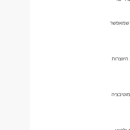
ה שמאפשר
היווצרות
וטיבציה