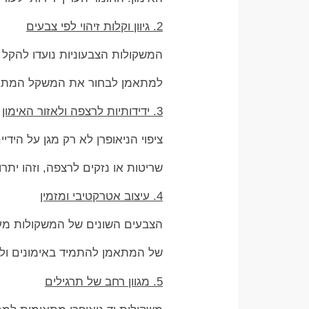
2. גיוון וקלות זיהוי לפי צבעים
המשקולות הצבעוניות נועדו להקל
למתאמן לבחור את המשקל המתאים
3. ידידותיות לרצפה ולאזור האימון
ציפוי הניאופרן לא רק מגן על היד
שריטות או נזקים לרצפה, וזהו יתרו
4. עיצוב אטרקטיבי ומזמין
הצבעים השונים של המשקולות מענ
של המתאמן להתמיד באימונים ולש
5. מגוון רחב של תרגילים