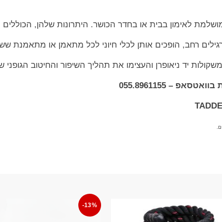
ושלמת לאימון בבית או בחדר הכושר. היתרונות שלהן, הכוללים נ
ן תרגילים רחב, הופכים אותן לכלי חיוני לכל מתאמן או מתאמנת ש
ולות יד ניאופרן והעצימו את תהליך השיפור והחיטוב הגופני ש
אפ – 055.8961155
ם.
-13%