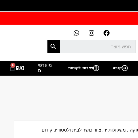
מועדפי
0
₪
0
קופה
שירות לקוחות
ם
וקה
,
משקולות יד
,
ציוד כושר לבית ולסטודיו
,
קידום