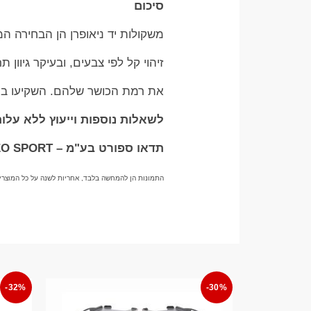
סיכום
משקולות יד ניאופרן הן הבחירה המ
זיהוי קל לפי צבעים, ובעיקר גיוו
את רמת הכושר שלהם. השקיעו במשק
לשאלות נוספות וייעוץ ללא עלות בוואטס
תדאו ספורט בע"מ – TADDEO SPORT
התמונות הן להמחשה בלבד, אחריות לשנה על כל המוצרי
-32%
-30%