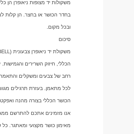
משקולות יד מצופות ניאופרן הן כל
בחדר הכושר או בחצר. הן קלות לנ
ובכל מקום.
סיכום
משקולת יד ניאופרן צבעונית (NEOPRENE DUMBBELL) היא כלי אימון מושלם לשיפור הכושר
הכללי, חיזוק השרירים והגמישות. ע
רחב של צבעים ומשקלים והתאמה ל
לכל מתאמן. בעזרת תרגילים מגווני
הכושר הכללי בצורה מהנה ואפקטי
אנו מזמינים אתכם להתרשם ממגוון 
מאימון כושר מקצועי ומאתגר. כל