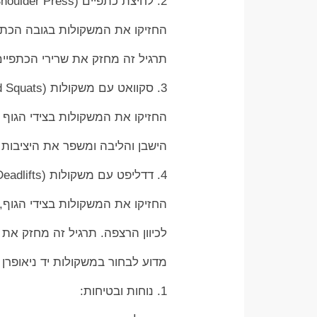
2. לחיצת כתפיים (Shoulder Press):
החזיקו את המשקולות בגובה הכתפי
תרגיל זה מחזק את שרירי הכתפיים 
3. סקוואט עם משקולות (Weighted Squats):
החזיקו את המשקולות בצידי הגוף ו
הישבן והליבה ומשפר את היציבות ו
4. דדליפט עם משקולות (Dumbbell Deadlifts):
החזיקו את המשקולות בצידי הגוף,
לכיוון הרצפה. תרגיל זה מחזק את 
מדוע לבחור במשקולות יד ניאופרן 
1. נוחות ובטיחות: