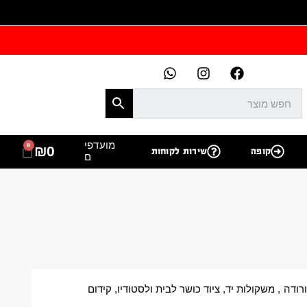
מועדפי
0
₪
0
קופה
שירות לקוחות
ם
רודה
,
משקולות יד
,
ציוד כושר לבית ולסטודיו
,
קידום