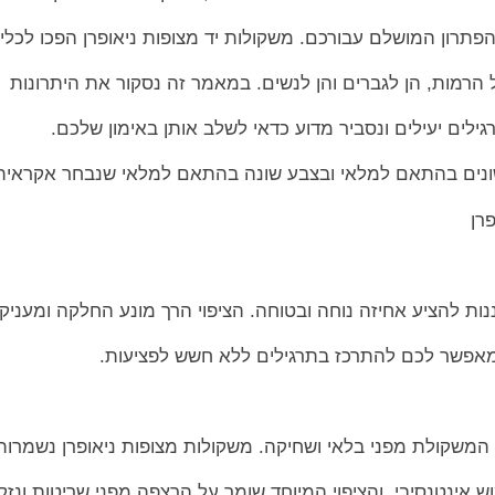
 הרמות, הן לגברים והן לנשים. במאמר זה נסקור את היתרונות
גילים יעילים ונסביר מדוע כדאי לשלב אותן באימון שלכם.
ונים בהתאם למלאי ובצבע שונה בהתאם למלאי שנבחר אקראית
רן
נות להציע אחיזה נוחה ובטוחה. הציפוי הרך מונע החלקה ומעניק
מאפשר לכם להתרכז בתרגילים ללא חשש לפציעות.
 המשקולת מפני בלאי ושחיקה. משקולות מצופות ניאופרן נשמרות
 אינטנסיבי, והציפוי המיוחד שומר על הרצפה מפני שריטות ונזק