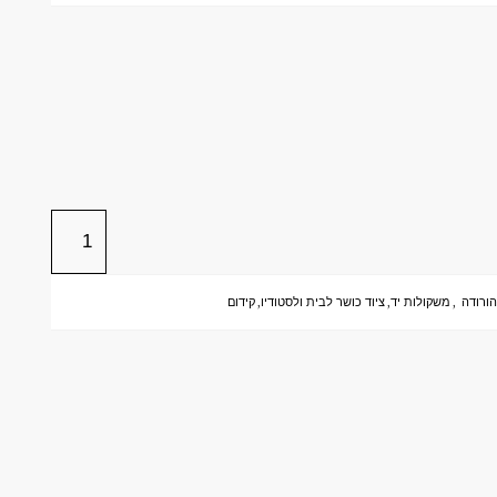
ורודה
,
משקולות יד
,
ציוד כושר לבית ולסטודיו
,
קידום