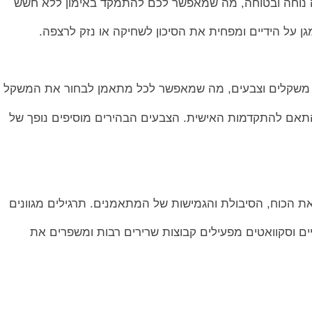
זה נוחה ובטוחה, מה שמאפשר לכם להתמקד באימון ללא חשש
גן על הידיים ומפחית את הסיכון לשחיקה או נזק לרצפה.
ל משקלים וצבעים, מה שמאפשר לכל מתאמן לבחור את המשקל
תאם להתקדמות האישית. הצבעים הבהירים מוסיפים נופך של
את הכוח, הסיבולת והגמישות של המתאמנים. תרגילים מגוונים
ים וסקוואטים מפעילים קבוצות שרירים רבות ומשפרים את