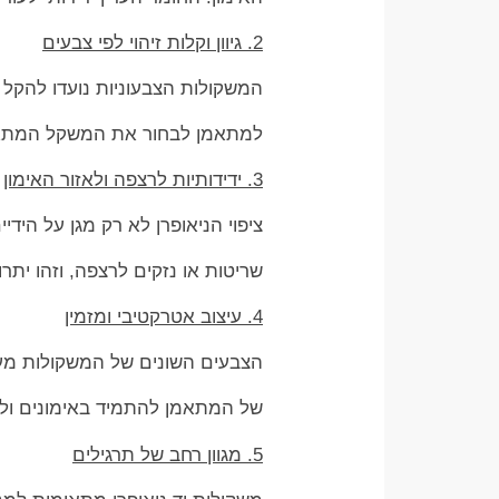
2. גיוון וקלות זיהוי לפי צבעים
המשקולות הצבעוניות נועדו להקל
למתאמן לבחור את המשקל המתאים
3. ידידותיות לרצפה ולאזור האימון
ציפוי הניאופרן לא רק מגן על היד
שריטות או נזקים לרצפה, וזהו יתרו
4. עיצוב אטרקטיבי ומזמין
הצבעים השונים של המשקולות מענ
של המתאמן להתמיד באימונים ולש
5. מגוון רחב של תרגילים