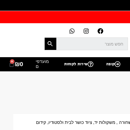
מועדפי
0
₪
0
קופה
שירות לקוחות
ם
חורה
,
משקולות יד
,
ציוד כושר לבית ולסטודיו
,
קידום