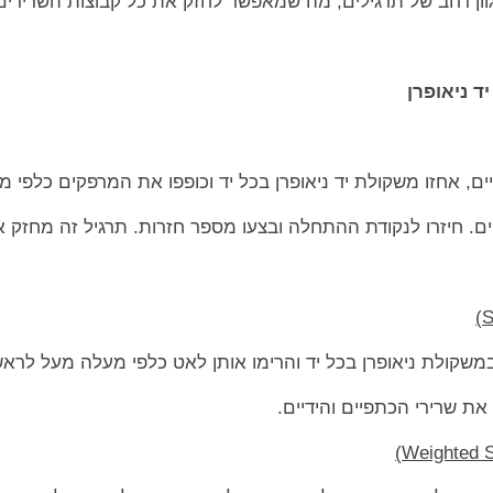
וון רחב של תרגילים, מה שמאפשר לחזק את כל קבוצות השרירים
ד ניאופרן
ם, אחזו משקולת יד ניאופרן בכל יד וכופפו את המרפקים כלפי מ
ם. חיזרו לנקודת ההתחלה ובצעו מספר חזרות. תרגיל זה מחזק 
משקולת ניאופרן בכל יד והרימו אותן לאט כלפי מעלה מעל לראש.
ת שרירי הכתפיים והידיים.