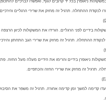
שקולות ניאופרן בכל יד קרובים לגוף, ואפשרו לברכיים להתכופף 
ו לנקודת ההתחלה. תרגיל זה מחזק את שרירי הרגליים והירכיים.
ות בידיים לפני הרגליים. הורידו את המשקולות לכיוון הרצפה ת
 לנקודת ההתחלה. תרגיל זה מחזק את שרירי הגב התחתון והירכיי
משקולות ניאופרן בידיים והרימו את הידיים מעלה מעל החזה. פת
חלה. תרגיל זה מחזק את שרירי החזה והכתפיים.
וצעדו קדימה למשך זמן קדימה אחורה. תרגיל זה משפר את הסיבו
.