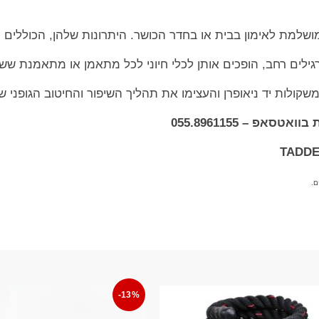
ושלמת לאימון בבית או בחדר הכושר. היתרונות שלהן, הכוללים נ
ן תרגילים רחב, הופכים אותן לכלי חיוני לכל מתאמן או מתאמנת ש
ולות יד ניאופרן והעצימו את תהליך השיפור והחיטוב הגופני ש
אפ – 055.8961155
ם.
-13%