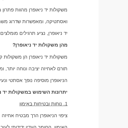
משקולות יד ניאופרן מהוות פתרון 
ואסתטיקה, ומאפשרות שדרוג משמע
יד ניאופרן, נציע תרגילים מומלצ
מהן משקולות יד ניאופרן?
משקולות יד ניאופרן הן משקולות קט
תורם לאחיזה יציבה ונוחה יותר, ו
הניאופרן מוסיפה נופך אסתטי ונע
יתרונות השימוש במשקולות יד נ
1. נוחות ובטיחות באימון
ציפוי הניאופרן הרך מבטיח אחיזה
האימון. החומר העדין ידידותי לעור