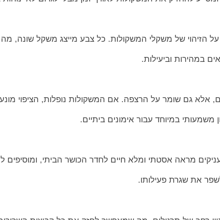
 על הזיהוי של משקלי המשקולות. כל צבע מייצג משקל שונה, מ
 במהירות וביעילות.
יים, אלא גם שומר על הרצפה. אם המשקולות נופלות, הציפוי מונע 
ן משמעותי במיוחד עבור אימונים ביתיים.
יקים מראה אסטתי ומלא חיים לחדר הכושר הביתי, ומוסיפים למ
פר את שגרת פעילותו.