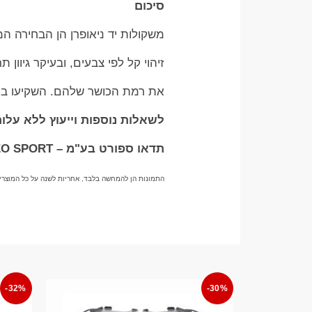
סיכום
משקולות יד ניאופרן הן הבחירה המ
זיהוי קל לפי צבעים, ובעיקר גיוו
את רמת הכושר שלהם. השקיעו במשק
לשאלות נוספות וייעוץ ללא עלות בוואטס
תדאו ספורט בע"מ – TADDEO SPORT
התמונות הן להמחשה בלבד, אחריות לשנה על כל המוצרי
-32%
-30%