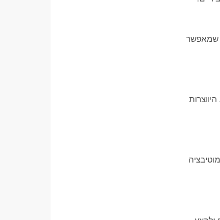
ה שמאפשר
היווצרות
וטיבציה