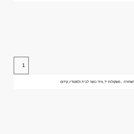
שחורה
,
משקולות יד
,
ציוד כושר לבית ולסטודיו
,
קידום