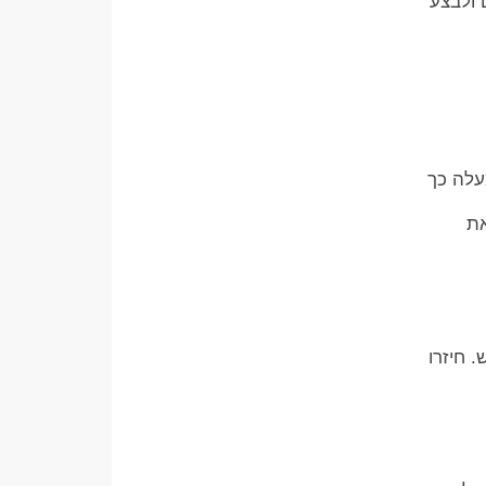
 ולבצע
עלה כך
את
 חיזרו