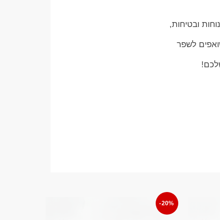
וחות ובטיחות,
שואפים לשפר
לכם!
-20%