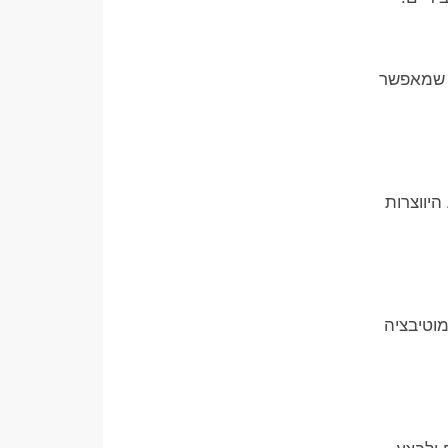
ה שמאפשר
היווצרות
וטיבציה