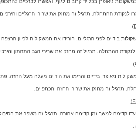
שקולות ניאופרן בכל יד קרובים לגוף, ואפשרו לברכיים להתכופף 
ו לנקודת ההתחלה. תרגיל זה מחזק את שרירי הרגליים והירכיים.
ות בידיים לפני הרגליים. הורידו את המשקולות לכיוון הרצפה ת
 לנקודת ההתחלה. תרגיל זה מחזק את שרירי הגב התחתון והירכיי
משקולות ניאופרן בידיים והרימו את הידיים מעלה מעל החזה. פת
חלה. תרגיל זה מחזק את שרירי החזה והכתפיים.
וצעדו קדימה למשך זמן קדימה אחורה. תרגיל זה משפר את הסיבו
.