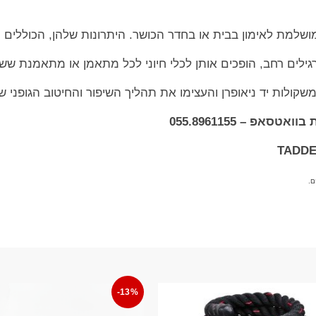
ושלמת לאימון בבית או בחדר הכושר. היתרונות שלהן, הכוללים נ
ן תרגילים רחב, הופכים אותן לכלי חיוני לכל מתאמן או מתאמנת ש
ולות יד ניאופרן והעצימו את תהליך השיפור והחיטוב הגופני ש
אפ – 055.8961155
ם.
-13%