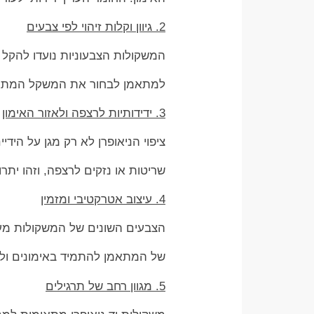
2. גיוון וקלות זיהוי לפי צבעים
המשקולות הצבעוניות נועדו להקל
למתאמן לבחור את המשקל המתאים
3. ידידותיות לרצפה ולאזור האימון
ציפוי הניאופרן לא רק מגן על היד
שריטות או נזקים לרצפה, וזהו יתרו
4. עיצוב אטרקטיבי ומזמין
הצבעים השונים של המשקולות מענ
של המתאמן להתמיד באימונים ולש
5. מגוון רחב של תרגילים