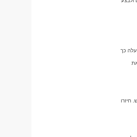
 ולבצע
עלה כך
את
 חיזרו