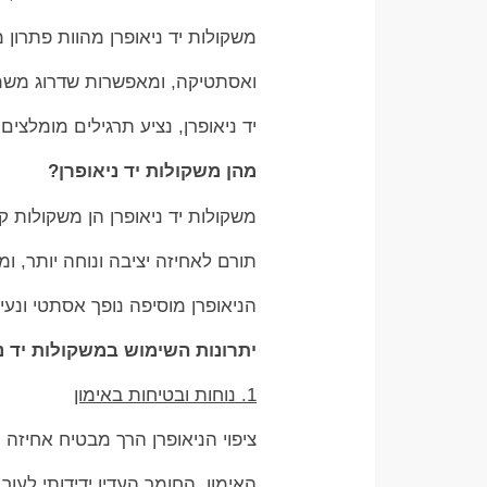
משקולות יד ניאופרן מהוות פתרון 
ואסתטיקה, ומאפשרות שדרוג משמע
יד ניאופרן, נציע תרגילים מומלצ
מהן משקולות יד ניאופרן?
משקולות יד ניאופרן הן משקולות קט
תורם לאחיזה יציבה ונוחה יותר, ו
הניאופרן מוסיפה נופך אסתטי ונע
יתרונות השימוש במשקולות יד נ
1. נוחות ובטיחות באימון
ציפוי הניאופרן הרך מבטיח אחיזה
האימון. החומר העדין ידידותי לעור