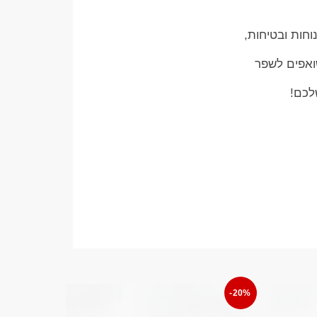
וחות ובטיחות,
שואפים לשפר
לכם!
-20%