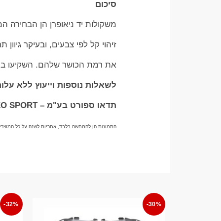
סיכום
משקולות יד ניאופרן הן הבחירה המ
זיהוי קל לפי צבעים, ובעיקר גיוו
את רמת הכושר שלהם. השקיעו במשק
לשאלות נוספות וייעוץ ללא עלות בוואטס
תדאו ספורט בע"מ – TADDEO SPORT
התמונות הן להמחשה בלבד, אחריות לשנה על כל המוצרי
-32%
-30%