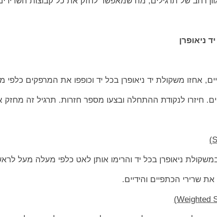
וון רחב של תרגילים, מה שמאפשר לחזק את כל קבוצות השרירים
ד ניאופרן
ם, אחזו משקולת יד ניאופרן בכל יד וכופפו את המרפקים כלפי מ
ם. חיזרו לנקודת ההתחלה ובצעו מספר חזרות. תרגיל זה מחזק 
משקולת ניאופרן בכל יד והרימו אותן לאט כלפי מעלה מעל לראש.
ת שרירי הכתפיים והידיים.