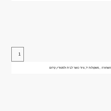
שחורה
,
משקולות יד
,
ציוד כושר לבית ולסטודיו
,
קידום