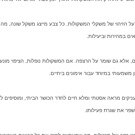
 על הזיהוי של משקלי המשקולות. כל צבע מייצג משקל שונה, מ
 במהירות וביעילות.
יים, אלא גם שומר על הרצפה. אם המשקולות נופלות, הציפוי מונע 
ן משמעותי במיוחד עבור אימונים ביתיים.
יקים מראה אסטתי ומלא חיים לחדר הכושר הביתי, ומוסיפים למ
פר את שגרת פעילותו.