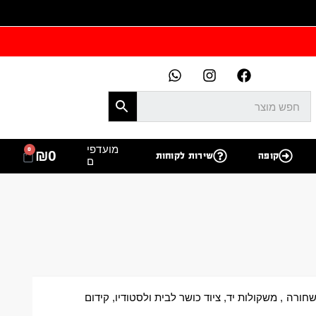
מועדפי
0
₪
0
קופה
שירות לקוחות
ם
חורה
,
משקולות יד
,
ציוד כושר לבית ולסטודיו
,
קידום