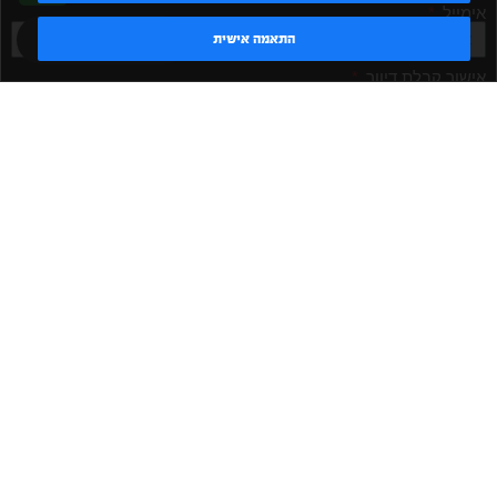
אימייל
טדי - נציג AI
התאמה אישית
אישור קבלת דיוור
מאשר/ת
שלח
|
|
|
|
הקמת חדר כושר
אביזרים לחדר כושר
אביזרי כושר
ציוד כושר
|
|
|
ציוד כושר ביתי
חדר כושר פרטי
משקולות יד
משקולות
|
|
|
אוניברסליות
משקולות מתכווננות
ציוד לחדר כושר
ציוד לחדר
|
|
|
|
|
כושר ביתי
באמפרים
דאמבלים
ספסל אימון
ספסל כושר