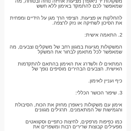
משקולות יד ניאופרן מציעות אחיזה נוחה ובטוחה, מה
שמאפשר לכם להתמקד באימון ללא חשש
להחלקות או פציעות. הציפוי הרך מגן על הידיים ומפחית
את הסיכון לשחיקה או נזק לרצפה.
2. התאמה אישית:
המשקולות מגיעות במגוון רחב של משקלים וצבעים, מה
שמאפשר לכל מתאמן לבחור את המשקל
המתאים לו ולשדרג את האימון בהתאם להתקדמות
האישית. הצבעים הבהירים מוסיפים נופך של
כיף ועניין לאימון.
3. שיפור הכושר הכללי:
אימון עם משקולות ניאופרן מחזק את הכוח, הסיבולת
והגמישות של המתאמנים. תרגילים מגוונים
כמו כפיפות מרפקים, לחיצות כתפיים וסקוואטים
מפעילים קבוצות שרירים רבות ומשפרים את