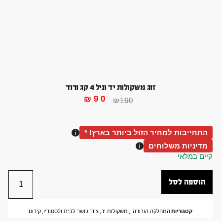
זוג משקולות יד וניל 4 קג ורוד
₪
90
₪
160
התחייבות למחיר הזול ביותר בארץ! *
מדיניות משלוחים
קיים במלאי
הוספה לסל
קטגוריות
המחלקה הורודה
,
משקולות יד
,
ציוד כושר לבית ולסטודיו
,
קידום