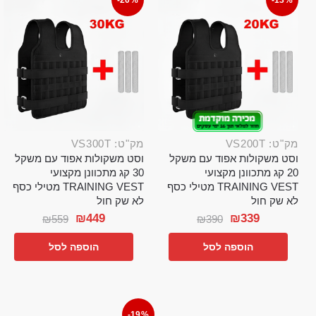
-20%
-13%
מק"ט: VS200T
מק"ט: VS300T
וסט משקולות אפוד עם משקל
וסט משקולות אפוד עם משקל
20 קג מתכוונן מקצועי
30 קג מתכוונן מקצועי
TRAINING VEST מטילי כסף
TRAINING VEST מטילי כסף
לא שק חול
לא שק חול
₪
449
₪
339
₪
559
₪
390
הוספה לסל
הוספה לסל
-19%