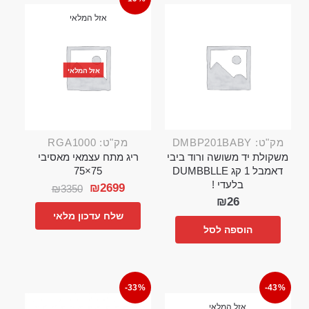
אזל המלאי
אזל המלאי
מק"ט: DMBP201BABY
מק"ט: RGA1000
משקולת יד משושה ורוד ביבי
ריג מתח עצמאי מאסיבי
דאמבל 1 קג DUMBBLLE
75×75
בלעדי !
₪
2699
₪
3350
₪
26
שלח עדכון מלאי
הוספה לסל
-33%
-43%
אזל המלאי