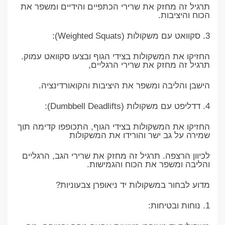
תרגיל זה מחזק את שרירי הכתפיים והידיים ומשפר את
הכוח והיציבות.
3. סקוואט עם משקולות (Weighted Squats):
החזיקו את המשקולות בצידי הגוף ובצעו סקוואט עמוק.
תרגיל זה מחזק את שרירי הרגליים,
הישבן והליבה ומשפר את היציבות והקואורדינציה.
4. דדליפט עם משקולות (Dumbbell Deadlifts):
החזיקו את המשקולות בצידי הגוף, התכופפו קדימה תוך
שמירה על גב ישר והורידו את המשקולות
לכיוון הרצפה. תרגיל זה מחזק את שרירי הגב, הרגליים
והליבה ומשפר את הכוח והגמישות.
מדוע לבחור במשקולות יד ניאופרן צבעוניות?
1. נוחות ובטיחות: