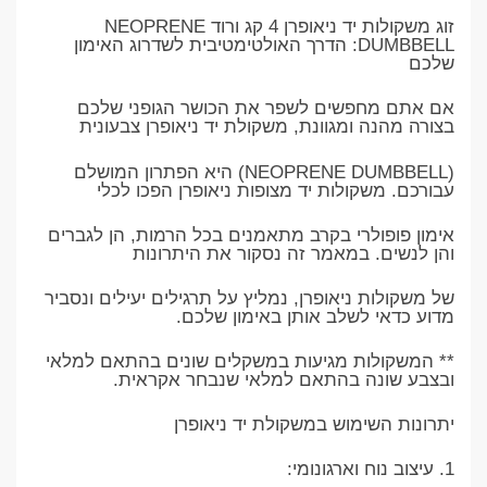
זוג משקולות יד ניאופרן 4 קג ורוד NEOPRENE
DUMBBELL: הדרך האולטימטיבית לשדרוג האימון
שלכם
אם אתם מחפשים לשפר את הכושר הגופני שלכם
בצורה מהנה ומגוונת, משקולת יד ניאופרן צבעונית
(NEOPRENE DUMBBELL) היא הפתרון המושלם
עבורכם. משקולות יד מצופות ניאופרן הפכו לכלי
אימון פופולרי בקרב מתאמנים בכל הרמות, הן לגברים
והן לנשים. במאמר זה נסקור את היתרונות
של משקולות ניאופרן, נמליץ על תרגילים יעילים ונסביר
מדוע כדאי לשלב אותן באימון שלכם.
** המשקולות מגיעות במשקלים שונים בהתאם למלאי
ובצבע שונה בהתאם למלאי שנבחר אקראית.
יתרונות השימוש במשקולת יד ניאופרן
1. עיצוב נוח וארגונומי: