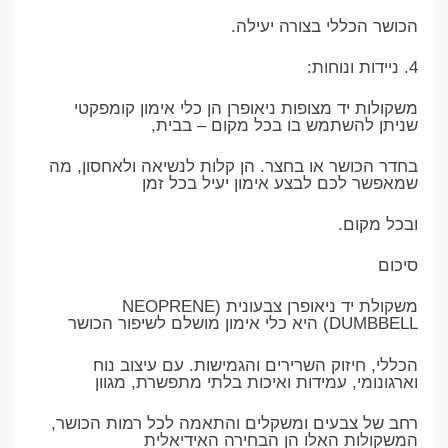
הכושר הכללי בצורה יעילה.
4. ניידות ונוחות:
משקולות יד מצופות ניאופרן הן כלי אימון קומפקטי
שניתן להשתמש בו בכל מקום – בבית,
בחדר הכושר או בחצר. הן קלות לנשיאה ולאחסון, מה
שמאפשר לכם לבצע אימון יעיל בכל זמן
ובכל מקום.
סיכום
משקולת יד ניאופרן צבעונית (NEOPRENE
DUMBBELL) היא כלי אימון מושלם לשיפור הכושר
הכללי, חיזוק השרירים והגמישות. עם עיצוב נוח
וארגונומי, עמידות ואיכות בלתי מתפשרת, מגוון
רחב של צבעים ומשקלים והתאמה לכל רמות הכושר,
המשקולות האלו הן הבחירה האידיאלית