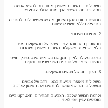
משקולות יד מצופות ניאופרן מתוכננות להציע אחיזה
נוחה ובטוחה. הציפוי הרך מונע החלקה ומעניק
תחושת נוחות בזמן האימון, מה שמאפשר לכם להתרכז
בתרגילים ללא חשש לפציעות.
2. עמידות ואיכות:
הניאופרן הוא חומר עמיד שמגן על המשקולת מפני
בלאי ושחיקה. משקולות מצופות ניאופרן נשמרות
במצב מעולה לאורך זמן, גם בשימוש אינטנסיבי, והציפוי
המיוחד שומר על הרצפה מפני שריטות ונזקים.
3. מגוון רחב של צבעים ומשקלים:
משקולות ניאופרן מגיעות במגוון רחב של צבעים
ומשקלים, מה שמאפשר להתאים את האימון לצרכים
ולרמת הכושר שלכם. הצבעים הבהירים והאטרקטיביים
מוסיפים עניין ויופי לאימון.