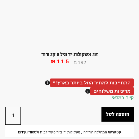
זוג משקולות יד וניל 5 קג ורוד
₪
115
₪
192
התחייבות למחיר הזול ביותר בארץ! *
מדיניות משלוחים
קיים במלאי
הוספה לסל
קטגוריות
המחלקה הורודה
,
משקולות יד
,
ציוד כושר לבית ולסטודיו
,
קידום