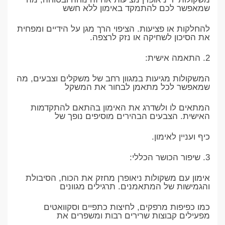
שמאפשר לכם להתמקד באימון ללא חשש
להחלקות או פציעות. הציפוי הרך מגן על הידיים ומפחית
את הסיכון לשחיקה או נזק לרצפה.
2. התאמה אישית:
המשקולות מגיעות במגוון רחב של משקלים וצבעים, מה
שמאפשר לכל מתאמן לבחור את המשקל
המתאים לו ולשדרג את האימון בהתאם להתקדמות
האישית. הצבעים הבהירים מוסיפים נופך של
כיף ועניין לאימון.
3. שיפור הכושר הכללי:
אימון עם משקולות ניאופרן מחזק את הכוח, הסיבולת
והגמישות של המתאמנים. תרגילים מגוונים
כמו כפיפות מרפקים, לחיצות כתפיים וסקוואטים
מפעילים קבוצות שרירים רבות ומשפרים את