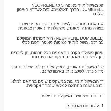
זוג משקולות יד ניאופרן 5 קג NEOPRENE
DUMBBELL: הדרך האולטימטיבית לשדרוג האימון
שלכם
אם אתם מחפשים לשפר את הכושר הגופני שלכם
בצורה מהנה ומגוונת, משקולת יד ניאופרן צבעונית
(NEOPRENE DUMBBELL) היא הפתרון המושלם
עבורכם. משקולות יד מצופות ניאופרן הפכו לכלי
אימון פופולרי בקרב מתאמנים בכל הרמות, הן לגברים
והן לנשים. במאמר זה נסקור את היתרונות
של משקולות ניאופרן, נמליץ על תרגילים יעילים ונסביר
מדוע כדאי לשלב אותן באימון שלכם.
** המשקולות מגיעות במשקלים שונים בהתאם למלאי
ובצבע שונה בהתאם למלאי שנבחר אקראית.
יתרונות השימוש במשקולת יד ניאופרן
1. עיצוב נוח וארגונומי: