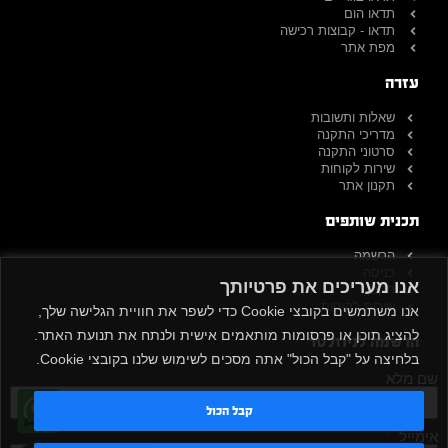
תדאו הום
תדאו - קבוצות רכישה
מפת אתר
עזרה
שאלות ותשובות
מדריכי התקנה
סרטוני התקנה
שירות לקוחות
תקנון אתר
תכנית שותפים
הרשמה
כניסה
אנו מעריכים את פרטיותך
תקנון
שירות לקוחות
אנו משתמשים בקובצי Cookie כדי לשפר את חוויית הגלישה שלך,
להציג תוכן או פרסומות מותאמים אישית ולנתח את תנועת האתר.
הרשמה לניוזלטר
בלחיצה על "קבל הכול" אתה מסכים לשימוש שלנו בקובצי Cookie.
שם מלא
קבל הכול
אימייל