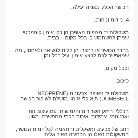
הכושר הכללי בצורה יעילה.
4. ניידות ונוחות:
משקולות יד מצופות ניאופרן הן כלי אימון קומפקטי
שניתן להשתמש בו בכל מקום – בבית,
בחדר הכושר או בחצר. הן קלות לנשיאה ולאחסון, מה
שמאפשר לכם לבצע אימון יעיל בכל זמן
ובכל מקום.
סיכום
משקולת יד ניאופרן צבעונית (NEOPRENE
DUMBBELL) היא כלי אימון מושלם לשיפור הכושר
הכללי, חיזוק השרירים והגמישות. עם עיצוב נוח
וארגונומי, עמידות ואיכות בלתי מתפשרת, מגוון
רחב של צבעים ומשקלים והתאמה לכל רמות הכושר,
המשקולות האלו הן הבחירה האידיאלית