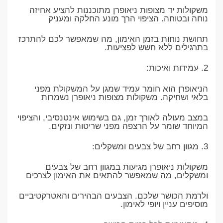
משקולות יד מצופות ניאופרן מתוכננות להציע אחיזה
נוחה ובטוחה. הציפוי הרך מונע החלקה ומעניק
תחושת נוחות בזמן האימון, מה שמאפשר לכם להתרכז
בתרגילים ללא חשש לפציעות.
2. עמידות ואיכות:
הניאופרן הוא חומר עמיד שמגן על המשקולת מפני
בלאי ושחיקה. משקולות מצופות ניאופרן נשמרות
במצב מעולה לאורך זמן, גם בשימוש אינטנסיבי, והציפוי
המיוחד שומר על הרצפה מפני שריטות ונזקים.
3. מגוון רחב של צבעים ומשקלים:
משקולות ניאופרן מגיעות במגוון רחב של צבעים
ומשקלים, מה שמאפשר להתאים את האימון לצרכים
ולרמת הכושר שלכם. הצבעים הבהירים והאטרקטיביים
מוסיפים עניין ויופי לאימון.