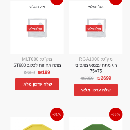
אזל המלאי
אזל המלאי
אזל המלאי
אזל המלאי
מק"ט: RGA1000
מק"ט: MLT880
ריג מתח עצמאי מאסיבי
מתח אחיזות לכלוב ST880
75×75
₪
199
₪
350
₪
2699
₪
3350
שלח עדכון מלאי
שלח עדכון מלאי
-31%
-33%