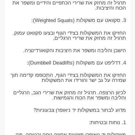
תרגיל זה מחזק את שרירי הכתפיים והידיים ומשפר את
הכוח והיציבות.
3. סקוואט עם משקולות (Weighted Squats):
החזיקו את המשקולות בצידי הגוף ובצעו סקוואט עמוק.
תרגיל זה מחזק את שרירי הרגליים,
הישבן והליבה ומשפר את היציבות והקואורדינציה.
4. דדליפט עם משקולות (Dumbbell Deadlifts):
החזיקו את המשקולות בצידי הגוף, התכופפו קדימה תוך
שמירה על גב ישר והורידו את המשקולות
לכיוון הרצפה. תרגיל זה מחזק את שרירי הגב, הרגליים
והליבה ומשפר את הכוח והגמישות.
מדוע לבחור במשקולות יד ניאופרן צבעוניות?
1. נוחות ובטיחות:
משקולות יד ניאופרן מציעות אחיזה נוחה ובטוחה, מה