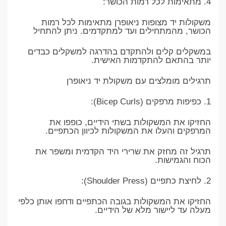
4. מתאימות לכל רמות הכושר:
משקולות יד מצופות ניאופרן מתאימות לכל רמות
הכושר, מהמתחילים ועד למתקדמים. ניתן להתחיל
במשקלים קלים ולהתקדם בהדרגה למשקלים כבדים
יותר בהתאם להתקדמות האישית.
תרגילים מומלצים עם משקולת יד ניאופרן
1. כפיפות מרפקים (Bicep Curls):
החזיקו את המשקולות בשתי הידיים, כופפו את
המרפקים והעלו את המשקולות לכיוון הכתפיים.
תרגיל זה מחזק את שרירי היד הקדמית ומשפר את
הכוח והגמישות.
2. לחיצת כתפיים (Shoulder Press):
החזיקו את המשקולות בגובה הכתפיים ודחפו אותן כלפי
מעלה עד ליישור מלא של הידיים.