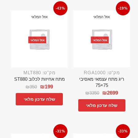
-43%
-19%
אזל המלאי
אזל המלאי
אזל המלאי
אזל המלאי
מק"ט: RGA1000
מק"ט: MLT880
ריג מתח עצמאי מאסיבי
מתח אחיזות לכלוב ST880
75×75
₪
199
₪
350
₪
2699
₪
3350
שלח עדכון מלאי
שלח עדכון מלאי
-31%
-33%