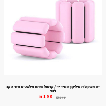
זוג משקולות סיליקון צמיד יד / קרסול נמתח פילאטיס ורוד 2 קג
לזוג
₪
199
₪
279