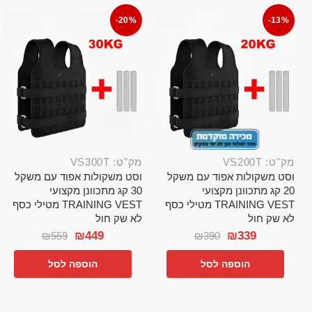
-20%
-13%
מק"ט: VS200T
מק"ט: VS300T
וסט משקולות אפוד עם משקל
וסט משקולות אפוד עם משקל
20 קג מתכוונן מקצועי
30 קג מתכוונן מקצועי
TRAINING VEST מטילי כסף
TRAINING VEST מטילי כסף
לא שק חול
לא שק חול
₪
449
₪
339
₪
559
₪
390
הוספה לסל
הוספה לסל