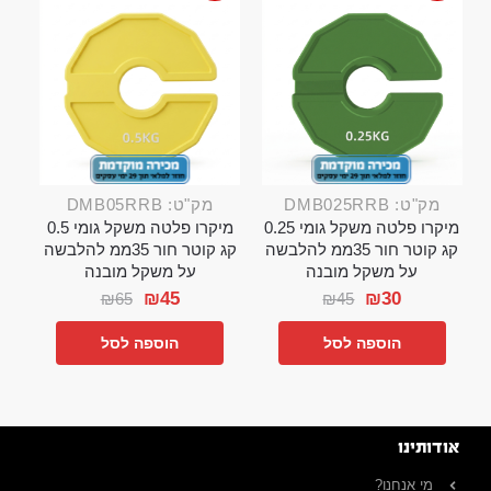
מק"ט: DMB025RRB
מק"ט: DMB05RRB
מיקרו פלטה משקל גומי 0.25
מיקרו פלטה משקל גומי 0.5
קג קוטר חור 35ממ להלבשה
קג קוטר חור 35ממ להלבשה
על משקל מובנה
על משקל מובנה
₪
45
₪
30
₪
65
₪
45
הוספה לסל
הוספה לסל
אודותינו
מי אנחנו?