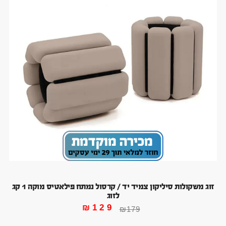
זוג משקולות סיליקון צמיד יד / קרסול נמתח פילאטיס מוקה 1 קג
לזוג
₪
129
₪
179