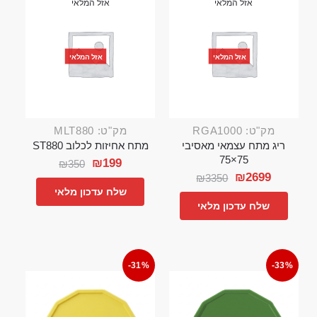
אזל המלאי
אזל המלאי
אזל המלאי
אזל המלאי
מק"ט: RGA1000
מק"ט: MLT880
ריג מתח עצמאי מאסיבי
מתח אחיזות לכלוב ST880
75×75
₪
199
₪
350
₪
2699
₪
3350
שלח עדכון מלאי
שלח עדכון מלאי
-31%
-33%