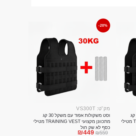
-20%
מק"ט: VS300T
ט משקולות אפוד עם משקל 20 קג
וסט משקולות אפוד עם משקל 30 קג
מתכוונן מקצועי TRAINING VEST מטילי
מתכוונן מקצועי TRAINING VEST מטילי
כסף לא שק חול
₪
449
₪
559