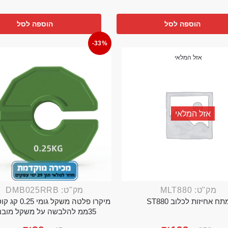
הוספה לסל
הוספה לסל
-33%
אזל המלאי
אזל המלאי
מק"ט: MLT880
מק"ט: DMB025RRB
תח אחיזות לכלוב ST880
מיקרו פלטה משקל גו
35ממ להלבשה על משקל מובנה