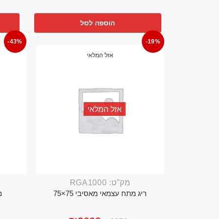
הוספה לסל
-43%
-19%
אזל המלאי
אזל המלאי
מק"ט: RGA1000
ריג מתח עצמאי מאסיבי 75×75
מ