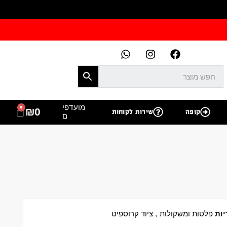
מועדפי
0
₪
0
קופה
שירות לקוחות
ם
יות
פלטות ומשקולות
,
ציוד קרוספיט