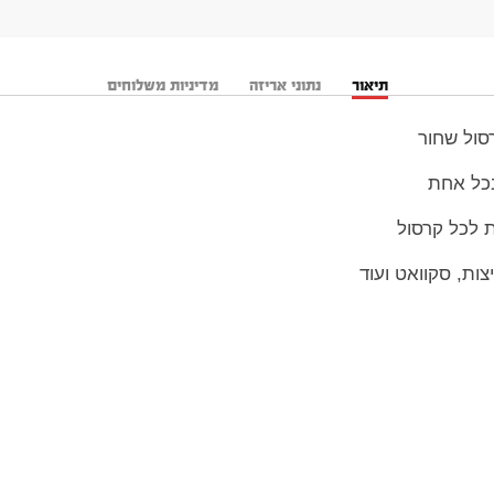
תיאור
נתוני אריזה
מדיניות משלוחים
 לכל קרסול
צות, סקוואט ועוד