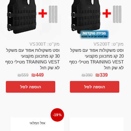
מק"ט: VS200T
מק"ט: VS300T
וסט משקולות אפוד עם משקל
וסט משקולות אפוד עם משקל
20 קג מתכוונן מקצועי
30 קג מתכוונן מקצועי
TRAINING VEST מטילי כסף
TRAINING VEST מטילי כסף
לא שק חול
לא שק חול
₪
449
₪
339
₪
559
₪
390
הוספה לסל
הוספה לסל
-19%
אזל המלאי