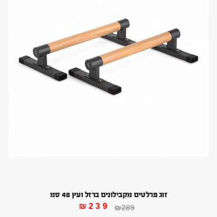
זוג פרלטים מקבילונים ברזל ועץ 48 סמ
₪
239
₪
289