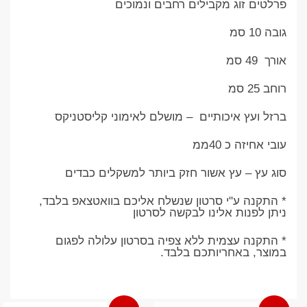
פרלטים זוג מקבילים רחבים ונמוכים
גובה 10 סמ
אורך 49 סמ
רוחב 25 סמ
ברזל ועץ איכותיים – מושלם לאימוני קליסטניקס
עובי אחיזה כ 40ממ
סוג עץ – עץ אשור חזק ביותר למשקלים כבדים
* התקנה ע"י סרטון שנשלח אליכם בוואטצאפ בלבד,
ניתן לפנות אלינו לבקשה לסרטון
* התקנה עצמית ללא צפיה בסרטון עלולה לפגום
במוצר, באחריותכם בלבד.