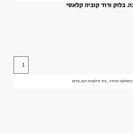
המחלקה הורודה
,
ציוד פילאטיס ויוגה
,
קידום