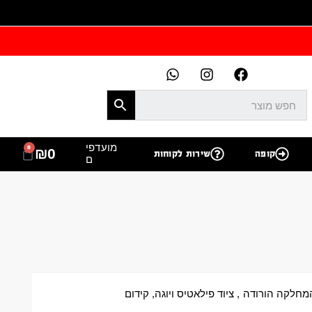
מועדפי
0
₪
0
קופה
שירות לקוחות
ם
מחלקה הורודה
,
ציוד פילאטיס ויוגה
,
קידום