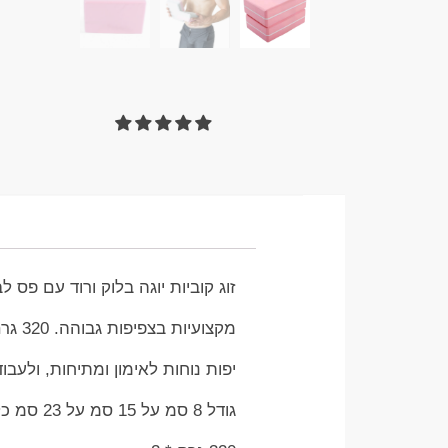
זוג קוביות יוגה בלוק ורוד עם פס לב
מקצועיות בצפיפות גבוהה. 320 גרם כל קובייה
יפות נוחות לאימון ומתיחות, ולעבו
גודל 8 סמ על 15 סמ על 23 סמ כל קובייה