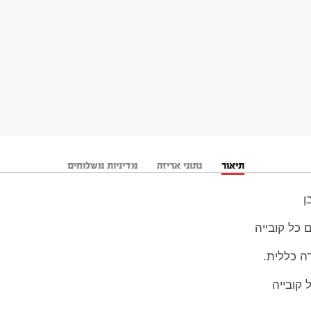
תיאור
נתוני אריזה
מדיניות משלוחים
ן
דה כללית.