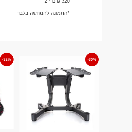
320 גרם * 2
*התמונה להמחשה בלבד
-32%
-30%