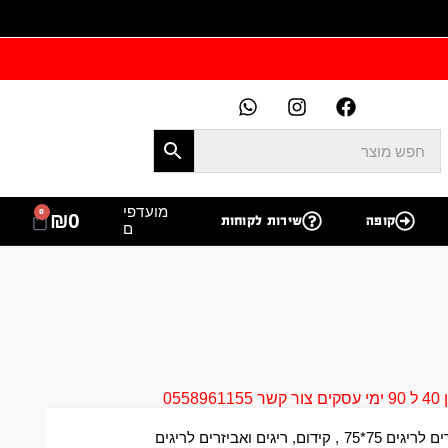
מועדפי
0
₪
0
קופה
שירות לקוחות
ם
05
 לריגים 75*75
,
קידום
,
ריגים ואביזרים לריגים