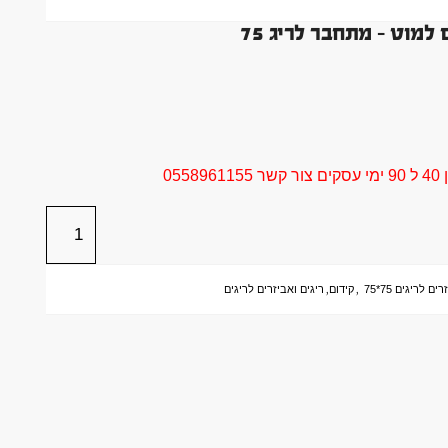
05
ים לריגים 75*75
,
קידום
,
ריגים ואביזרים לריגים