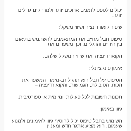
יכולים לטפס לזמנים ארוכים יותר ולמרחקים גדולים
יותר.
שיפור קואורדינציה ושיווי משקל:
טיפוס חבל מחייב את המתאמנים להשתמש בתיאום
בין הידיים והרגליים, וכך משפרים את
הקואורדינציה ואת שיווי המשקל שלהם.
אימון פונקציונלי:
הטיפוס על חבל הוא תרגיל רב-מימדי המשפר את
הכוח, הסיבולת, הגמישות, והקואורדינציה –
תכונות חשובות לכל פעילות יומיומית או ספורטיבית.
גיוון באימון:
השימוש בחבל טיפוס יכול להוסיף גיוון לאימונים ולמנוע
שעמום. הוא מציע אתגר חדש ומעניין