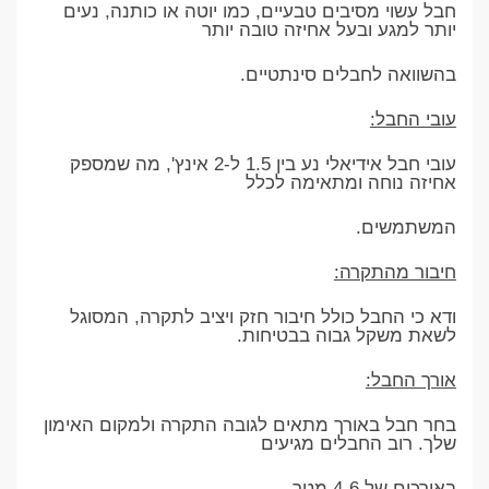
חבל עשוי מסיבים טבעיים, כמו יוטה או כותנה, נעים
יותר למגע ובעל אחיזה טובה יותר
בהשוואה לחבלים סינתטיים.
עובי החבל:
עובי חבל אידיאלי נע בין 1.5 ל-2 אינץ', מה שמספק
אחיזה נוחה ומתאימה לכלל
המשתמשים.
חיבור מהתקרה:
ודא כי החבל כולל חיבור חזק ויציב לתקרה, המסוגל
לשאת משקל גבוה בבטיחות.
אורך החבל:
בחר חבל באורך מתאים לגובה התקרה ולמקום האימון
שלך. רוב החבלים מגיעים
באורכים של 4-6 מטר.