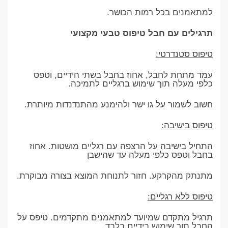
למתאמנים בכל רמות הכושר.
תרגילים עם חבל טיפוס טבעי מקצועי
טיפוס סטנדרטי:
עמד מתחת לחבל, אחוז בחבל בשתי הידיים, וטפס
כלפי מעלה תוך שימוש ברגליים לתמיכה.
חשוב לשמור על גו ישר ולהימנע מהתנדנדות מיותרת.
טיפוס בישיבה:
התחיל בישיבה על הרצפה עם רגליים מושטות. אחוז
בחבל וטפס כלפי מעלה עד שהישבן
מתנתק מהקרקע. חזור לתנוחת המוצא בצורה מבוקרת.
טיפוס ללא רגליים:
תרגיל מתקדם שמיועד למתאמנים מתקדמים. טיפס על
החבל תוך שימוש בידיים בלבד,