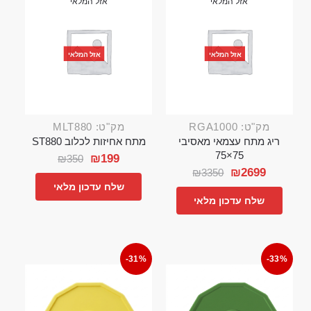
אזל המלאי
אזל המלאי
אזל המלאי
אזל המלאי
מק"ט: RGA1000
מק"ט: MLT880
ריג מתח עצמאי מאסיבי
מתח אחיזות לכלוב ST880
75×75
₪
199
₪
350
₪
2699
₪
3350
שלח עדכון מלאי
שלח עדכון מלאי
-31%
-33%