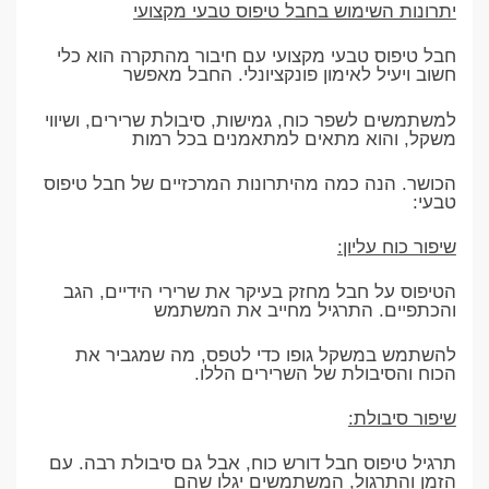
יתרונות השימוש בחבל טיפוס טבעי מקצועי
חבל טיפוס טבעי מקצועי עם חיבור מהתקרה הוא כלי
חשוב ויעיל לאימון פונקציונלי. החבל מאפשר
למשתמשים לשפר כוח, גמישות, סיבולת שרירים, ושיווי
משקל, והוא מתאים למתאמנים בכל רמות
הכושר. הנה כמה מהיתרונות המרכזיים של חבל טיפוס
טבעי:
שיפור כוח עליון:
הטיפוס על חבל מחזק בעיקר את שרירי הידיים, הגב
והכתפיים. התרגיל מחייב את המשתמש
להשתמש במשקל גופו כדי לטפס, מה שמגביר את
הכוח והסיבולת של השרירים הללו.
שיפור סיבולת:
תרגיל טיפוס חבל דורש כוח, אבל גם סיבולת רבה. עם
הזמן והתרגול, המשתמשים יגלו שהם