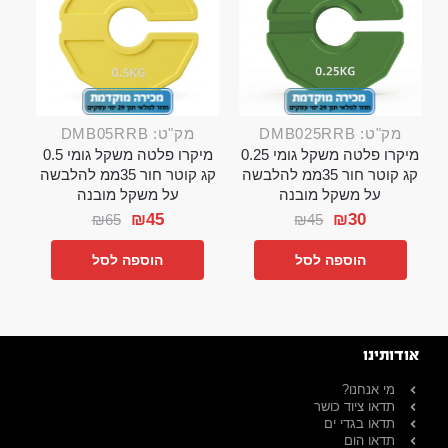
מק"ט: DMB025RRB
מק"ט: DMB05RRB
מיקרו פלטה משקל גומי 0.25
מיקרו פלטה משקל גומי 0.5
קג קוטר חור 35ממ להלבשה
קג קוטר חור 35ממ להלבשה
על משקל מובנה
על משקל מובנה
₪
45
₪
30
₪
65
₪
45
הוספה לסל
הוספה לסל
אודותינו
מי אנחנו?
תדאו ציוד כושר
תדאו בגדי ים
תדאו הום