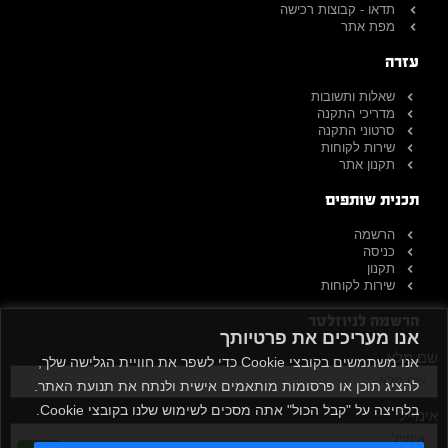
תדאו - קבוצות רכישה
מפת אתר
עזרה
שאלות ותשובות
מדריכי התקנה
סרטוני התקנה
שירות לקוחות
תקנון אתר
תכנית שותפים
הרשמה
כניסה
תקנון
שירות לקוחות
הרשמה לניוזלטר
אנו מעריכים את פרטיותך
שם מלא
אנו משתמשים בקובצי Cookie כדי לשפר את חוויית הגלישה שלך,
להציג תוכן או פרסומות מותאמים אישית ולנתח את תנועת האתר.
בלחיצה על "קבל הכול" אתה מסכים לשימוש שלנו בקובצי Cookie.
אימייל