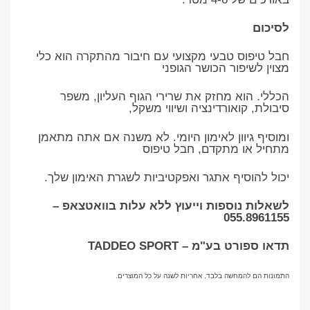
לסיכום
חבל טיפוס טבעי מקצועי עם חיבור מהתקרה הוא כלי
מצוין לשיפור הכושר הגופני
הכללי. הוא מחזק את שרירי הגוף העליון, משפר
סיבולת, קואורדינציה ושיווי משקל,
ומוסיף גיוון לאימון היומי. לא משנה אם אתה מתאמן
מתחיל או מתקדם, חבל טיפוס
יכול להוסיף אתגר ואפקטיביות לשגרת האימון שלך.
לשאלות נוספות וייעוץ ללא עלות בוואטצאפ –
055.8961155
תדאו ספורט בע"מ – TADDEO SPORT
התמונות הם להמחשה בלבד, אחריות לשנה על כל המוצרים.