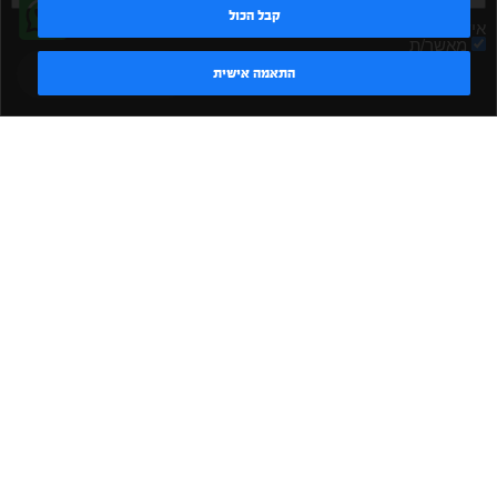
קבל הכול
אישור קבלת דיוור
מאשר/ת
טדי - נציג AI
התאמה אישית
שלח
|
|
|
|
הקמת חדר כושר
אביזרים לחדר כושר
אביזרי כושר
ציוד כושר
|
|
|
ציוד כושר ביתי
חדר כושר פרטי
משקולות יד
משקולות
|
|
|
אוניברסליות
משקולות מתכווננות
ציוד לחדר כושר
ציוד לחדר
|
|
|
|
|
כושר ביתי
באמפרים
דאמבלים
ספסל אימון
ספסל כושר
|
|
|
מעמד למשקולות
ספת משקולות
כלוב אימון
משקולת קטלבלס
|
|
|
|
|
סטנד למשקולות
כלוב משקולות
ציוד ספורט
ספת כושר