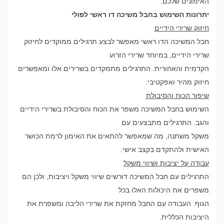
האימונים שלכם.
יתרונות השימוש בחבל משיכה דו ראשי לפולי
חיזוק שרירי הידיים
חבל המשיכה הדו ראשי מאפשר לבצע תרגילים ממוקדים לחיזוק
שרירי הידיים, במיוחד שרירי הזרוע
הקדמית והאחורית. התרגילים מתמקדים בשרירים אלו ומאפשרים
חיזוק מהיר ואפקטיבי.
שיפור הכוח והסיבולת
השימוש בחבל המשיכה משפר את הכוח והסיבולת בשרירי הידיים
והגב. התרגילים מתבצעים עם
משקל משתנה, מה שמאפשר להתאים את האימון לרמת הכושר
האישית ולהתקדם בקצב אישי.
עבודה על יציבות ושיווי משקל
התרגילים עם חבל המשיכה דורשים שיווי משקל ויציבות, ולכן הם
משפרים את היכולות האלו בכל
הגוף. העבודה עם החבל מחזקת את שרירי הליבה ומשפרת את
היציבות הכללית.