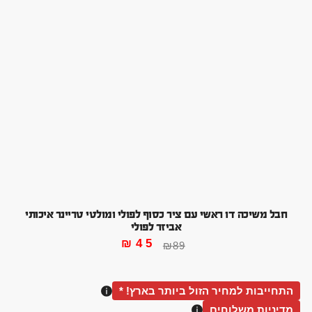
חבל משיכה דו ראשי עם ציר כסוף לפולי ומולטי טריינר איכותי
אביזר לפולי
₪
45
₪
89
התחייבות למחיר הזול ביותר בארץ! *
מדיניות משלוחים