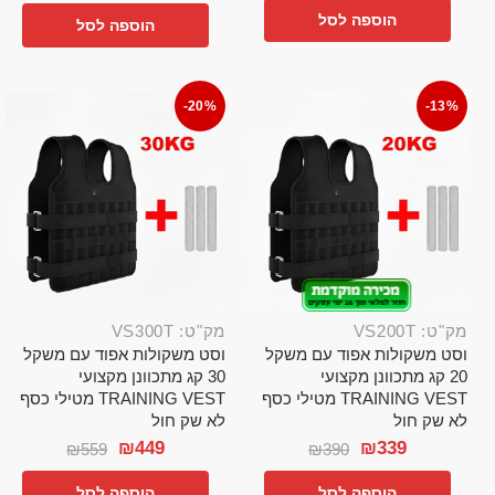
הוספה לסל
הוספה לסל
-20%
-13%
מק"ט: VS200T
מק"ט: VS300T
וסט משקולות אפוד עם משקל
וסט משקולות אפוד עם משקל
20 קג מתכוונן מקצועי
30 קג מתכוונן מקצועי
TRAINING VEST מטילי כסף
TRAINING VEST מטילי כסף
לא שק חול
לא שק חול
₪
449
₪
339
₪
559
₪
390
הוספה לסל
הוספה לסל