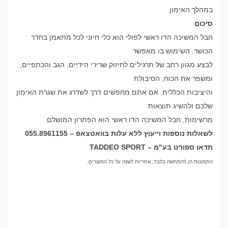
במהלך האימון.
סיכום
חבל המשיכה הדו ראשי לפולי הוא כלי חיוני לכל מתאמן בחדר
הכושר. השימוש בו מאפשר
לבצע מגוון רחב של תרגילים לחיזוק שרירי הידיים, הגב והכתפיים,
ומשפר את הכוח, הסיבולת
והיציבות הכללית. אם אתם מחפשים דרך לשדרג את שגרת האימון
שלכם ולהשיג תוצאות
מרשימות, חבל המשיכה הדו ראשי הוא הפתרון המושלם.
לשאלות נוספות וייעוץ ללא עלות בוואטצאפ – 055.8961155
תדאו ספורט בע"מ – TADDEO SPORT
התמונות הן להמחשה בלבד, אחריות לשנה על כל המוצרים.