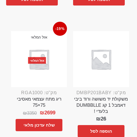
-19%
אזל המלאי
אזל המלאי
מק"ט: DMBP201BABY
מק"ט: RGA1000
משקולת יד משושה ורוד ביבי
ריג מתח עצמאי מאסיבי
דאמבל 1 קג DUMBBLLE
75×75
בלעדי !
₪
2699
₪
3350
₪
26
שלח עדכון מלאי
הוספה לסל