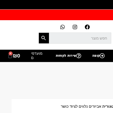
מועדפי
0
₪
0
קופה
שירות לקוחות
ם
גוריה
אביזרים נלווים לציוד כושר