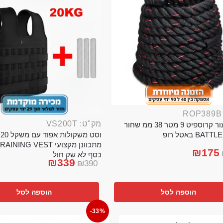
מק"ט: VS200T
חבל ניעור קרוספיט 9 מטר 38 ממ שחור
וס
BA באטל רופ
₪
175
כסף לא שק חול
₪
339
₪
390
הוספה לסל
הוספה לסל
-33%