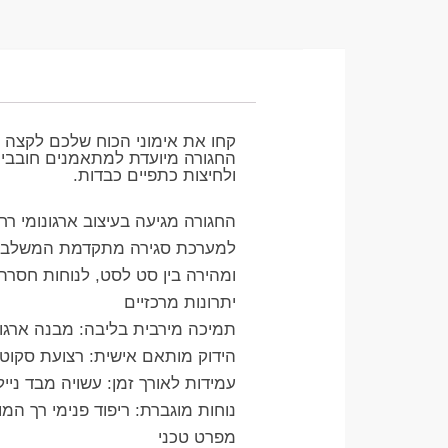
קחו את אימוני הכוח שלכם לקצה 
החגורה מיועדת למתאמנים חובבים 
ולחיצות כתפיים כבדות.
​החגורה מגיעה בעיצוב ארגונומי רח
ומהירה בין סט לסט, לנוחות חסרת
​יתרונות מרכזיים
​תמיכה מירבית בליבה: מבנה ארגו
​הידוק מותאם אישית: רצועת סק
​עמידות לאורך זמן: עשויה מבד ניי
​נוחות מוגברת: ריפוד פנימי רך המו
​מפרט טכני