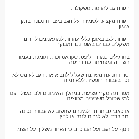
חגורת גב להרמת משקולות
חגורה מקצועי לשמירה על הגב בעבודה נכונה בזמן
אימון
חגורות לגב באופן כללי עוזרות למתאמנים להרים
משקלים כבדים באופן נכון ומבוקר.
בתרגילים כמו דד ליפט, סקוואט וכו… תומכת בעמוד
השדרה ומפחיתה כח דחיסה
וטווח תנועה משתנה שעלול להביא את הגב לעומס לא
נכון בעבודה חופשית ללא חגורה
מפחיתה מקרי פציעות במהלך האימונים ולכן מעולה גם
למי שסובל משרירים מכווצים
או כאבי גב תחתון למינהם שחשוב לא עבודה נכונה
ומבוקרת ולא לגרום לנזק או לחץ
נוסף על הגב ועל הברכיים כי האחד משליך על השני.