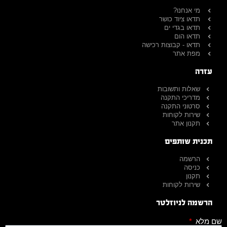
מי אנחנו?
תדאו ציוד כושר
תדאו בגדי ים
תדאו הום
תדאו - קבוצות רכישה
מפת אתר
עזרה
שאלות ותשובות
מדריכי התקנה
סרטוני התקנה
שירות לקוחות
תקנון אתר
תכנית שותפים
הרשמה
כניסה
תקנון
שירות לקוחות
הרשמה לניוזלטר
שם מלא