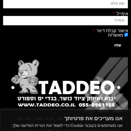
אימייל
אישור קבלת דיוור
מאשר/ת
שלח
אנו מעריכים את פרטיותך
|
|
|
|
הקמת חדר כושר
אביזרים לחדר כושר
אביזרי כושר
ציוד כושר
|
|
|
ציוד כושר ביתי
חדר כושר פרטי
משקולות יד
משקולות
אנו משתמשים בקובצי Cookie כדי לשפר את חוויית הגלישה שלך,
|
|
|
אוניברסליות
משקולות מתכווננות
ציוד לחדר כושר
ציוד לחדר