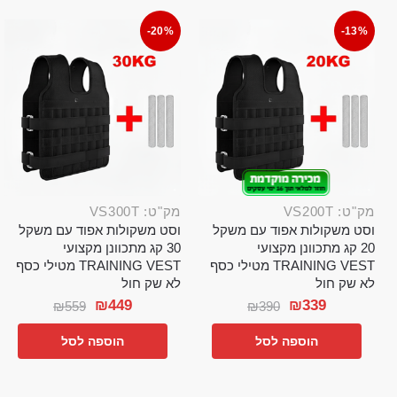
-20%
-13%
מק"ט: VS200T
מק"ט: VS300T
וסט משקולות אפוד עם משקל
וסט משקולות אפוד עם משקל
20 קג מתכוונן מקצועי
30 קג מתכוונן מקצועי
TRAINING VEST מטילי כסף
TRAINING VEST מטילי כסף
לא שק חול
לא שק חול
₪
449
₪
339
₪
559
₪
390
הוספה לסל
הוספה לסל