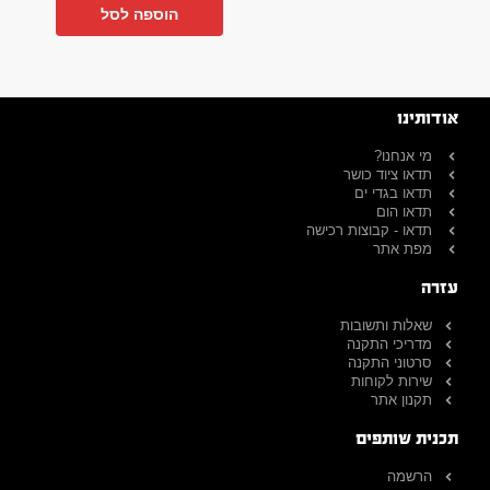
הוספה לסל
אודותינו
מי אנחנו?
תדאו ציוד כושר
תדאו בגדי ים
תדאו הום
תדאו - קבוצות רכישה
מפת אתר
עזרה
שאלות ותשובות
מדריכי התקנה
סרטוני התקנה
שירות לקוחות
תקנון אתר
תכנית שותפים
הרשמה