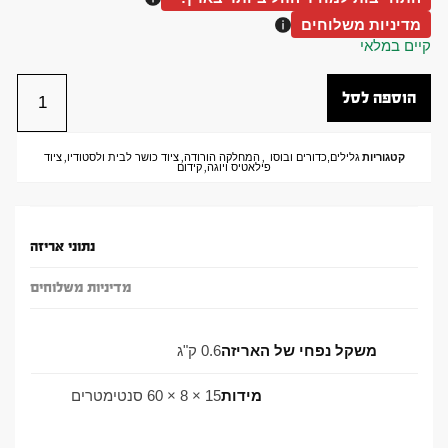
מדיניות משלוחים
קיים במלאי
הוספה לסל
קטגוריות
גלילים,כדורים ובוסו
,
המחלקה הורודה
,
ציוד כושר לבית ולסטודיו
,
ציוד
פילאטיס ויוגה
,
קידום
נתוני אריזה
מדיניות משלוחים
משקל נפחי של האריזה
0.6 ק"ג
מידות
15 × 8 × 60 סנטימטרים