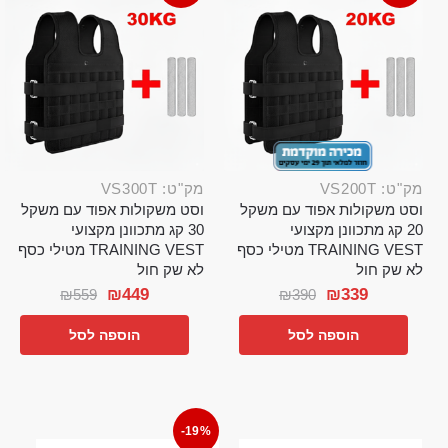
מק"ט: VS200T
מק"ט: VS300T
וסט משקולות אפוד עם משקל
וסט משקולות אפוד עם משקל
20 קג מתכוונן מקצועי
30 קג מתכוונן מקצועי
TRAINING VEST מטילי כסף
TRAINING VEST מטילי כסף
לא שק חול
לא שק חול
₪
449
₪
339
₪
559
₪
390
הוספה לסל
הוספה לסל
-19%