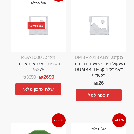
אזל המלאי
אזל המלאי
מק"ט: DMBP201BABY
מק"ט: RGA1000
משקולת יד משושה ורוד ביבי
ריג מתח עצמאי מאסיבי
דאמבל 1 קג DUMBBLLE
75×75
בלעדי !
₪
2699
₪
3350
₪
26
שלח עדכון מלאי
הוספה לסל
-33%
-43%
אזל המלאי