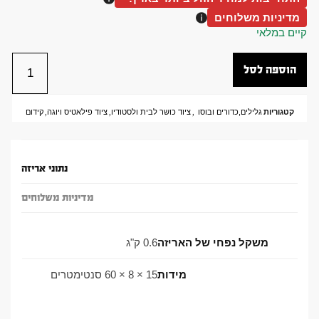
מדיניות משלוחים
קיים במלאי
הוספה לסל
קטגוריות
גלילים,כדורים ובוסו
,
ציוד כושר לבית ולסטודיו
,
ציוד פילאטיס ויוגה
,
קידום
נתוני אריזה
מדיניות משלוחים
משקל נפחי של האריזה
0.6 ק"ג
מידות
15 × 8 × 60 סנטימטרים