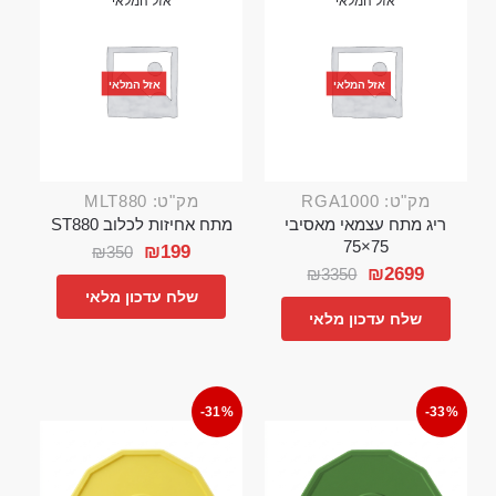
אזל המלאי
אזל המלאי
אזל המלאי
אזל המלאי
מק"ט: RGA1000
מק"ט: MLT880
ריג מתח עצמאי מאסיבי
מתח אחיזות לכלוב ST880
75×75
₪
199
₪
350
₪
2699
₪
3350
שלח עדכון מלאי
שלח עדכון מלאי
-31%
-33%