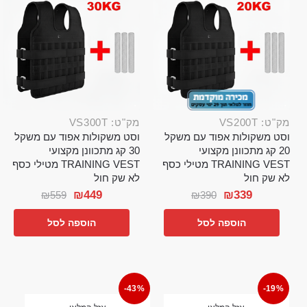
מק"ט: VS200T
מק"ט: VS300T
וסט משקולות אפוד עם משקל
וסט משקולות אפוד עם משקל
20 קג מתכוונן מקצועי
30 קג מתכוונן מקצועי
TRAINING VEST מטילי כסף
TRAINING VEST מטילי כסף
לא שק חול
לא שק חול
₪
449
₪
339
₪
559
₪
390
הוספה לסל
הוספה לסל
-43%
-19%