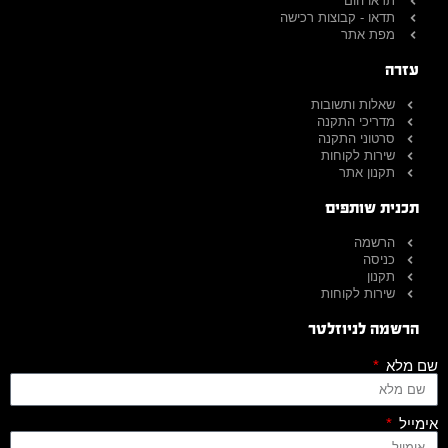
תדאו הום
תדאו - קבוצות רכישה
מפת אתר
עזרה
שאלות ותשובות
מדריכי התקנה
סרטוני התקנה
שירות לקוחות
תקנון אתר
תכנית שותפים
הרשמה
כניסה
תקנון
שירות לקוחות
הרשמה לניוזלטר
שם מלא
אימייל