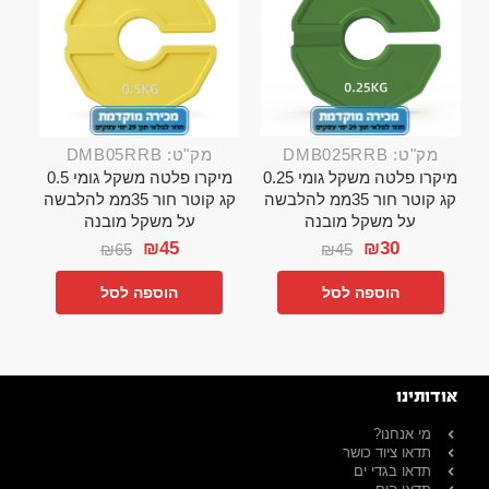
מק"ט: DMB025RRB
מק"ט: DMB05RRB
מיקרו פלטה משקל גומי 0.25
מיקרו פלטה משקל גומי 0.5
קג קוטר חור 35ממ להלבשה
קג קוטר חור 35ממ להלבשה
על משקל מובנה
על משקל מובנה
₪
45
₪
30
₪
65
₪
45
הוספה לסל
הוספה לסל
אודותינו
מי אנחנו?
תדאו ציוד כושר
תדאו בגדי ים