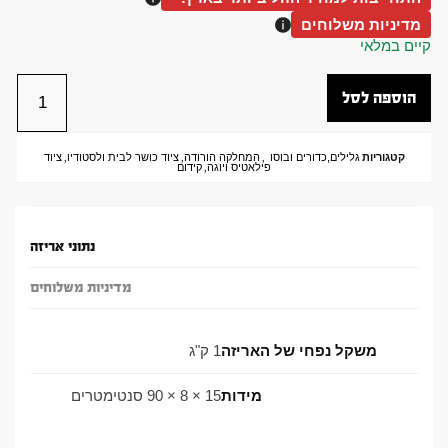
מדיניות משלוחים
קיים במלאי
הוספה לסל
קטגוריות
גלילים,כדורים ובוסו
,
המחלקה הורודה
,
ציוד כושר לבית ולסטודיו
,
ציוד
פילאטיס ויוגה
,
קידום
נתוני אריזה
מדיניות משלוחים
משקל נפחי של האריזה
1 ק"ג
מידות
15 × 8 × 90 סנטימטרים