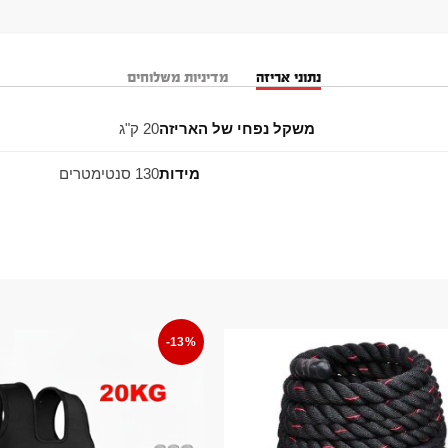
נתוני אריזה
מדיניות משלוחים
משקל נפחי של האריזה
20 ק"ג
מידות
130 סנטימטרים
-13%