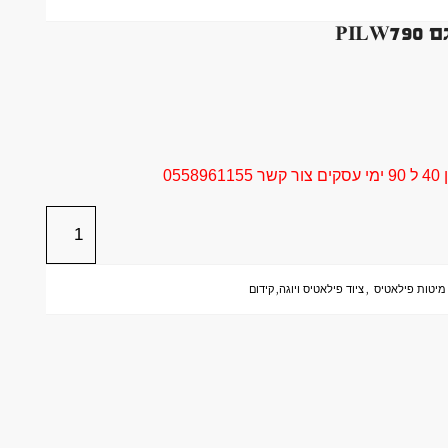
PI
05
מיטות פילאטיס
,
ציוד פילאטיס ויוגה
,
קידום