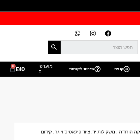
מועדפי
0
₪
0
קופה
שירות לקוחות
ם
ה הורודה
,
משקולות יד
,
ציוד פילאטיס ויוגה
,
קידום