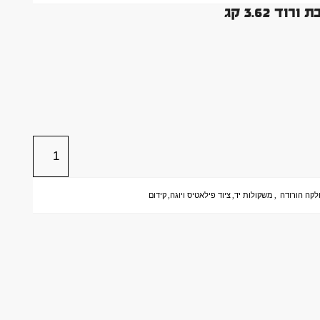
 3.62 קג
קה הורודה
,
משקולות יד
,
ציוד פילאטיס ויוגה
,
קידום