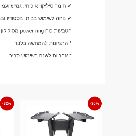
✔ חומר סיליקון איכותי, גמיש ועמיד
✔ נוחה לשימוש בבית, בסטודיו ובנ
הטבעות כוח power ring מסיליקון מגיעות אצלנו בתדאו ספורט בצבעים שונים במשקלים שונים
* התמונות להמחשה בלבד
* אחריות לשנה בשימוש סביר
-32%
-30%