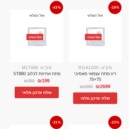
-43%
-19%
אזל המלאי
אזל המלאי
אזל המלאי
אזל המלאי
מק"ט: RGA1000
מק"ט: MLT880
ריג מתח עצמאי מאסיבי
מתח אחיזות לכלוב ST880
75×75
₪
199
₪
350
₪
2699
₪
3350
שלח עדכון מלאי
שלח עדכון מלאי
-31%
-33%