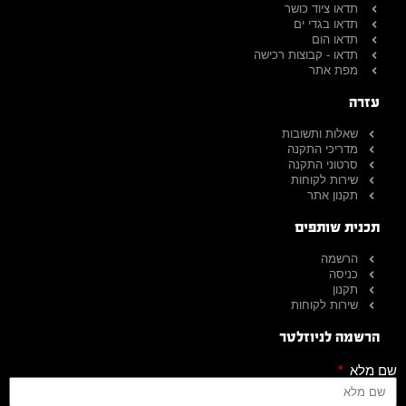
תדאו ציוד כושר
תדאו בגדי ים
תדאו הום
תדאו - קבוצות רכישה
מפת אתר
עזרה
שאלות ותשובות
מדריכי התקנה
סרטוני התקנה
שירות לקוחות
תקנון אתר
תכנית שותפים
הרשמה
כניסה
תקנון
שירות לקוחות
הרשמה לניוזלטר
שם מלא