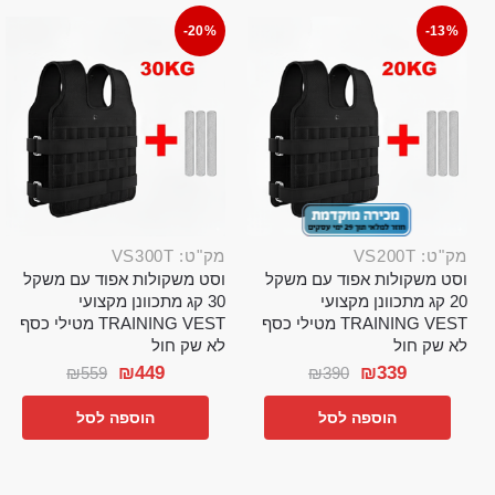
-20%
-13%
מק"ט: VS200T
מק"ט: VS300T
וסט משקולות אפוד עם משקל
וסט משקולות אפוד עם משקל
20 קג מתכוונן מקצועי
30 קג מתכוונן מקצועי
TRAINING VEST מטילי כסף
TRAINING VEST מטילי כסף
לא שק חול
לא שק חול
₪
449
₪
339
₪
559
₪
390
הוספה לסל
הוספה לסל