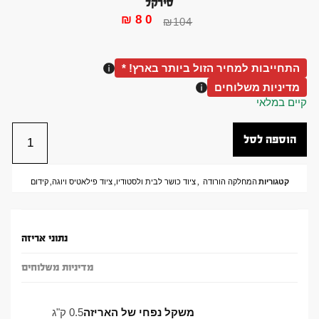
סירקל
₪
80
₪
104
התחייבות למחיר הזול ביותר בארץ! *
מדיניות משלוחים
קיים במלאי
הוספה לסל
קטגוריות
המחלקה הורודה
,
ציוד כושר לבית ולסטודיו
,
ציוד פילאטיס ויוגה
,
קידום
נתוני אריזה
מדיניות משלוחים
משקל נפחי של האריזה
0.5 ק"ג