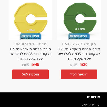
מק"ט: DMB025RRB
מק"ט: DMB05RRB
מיקרו פלטה משקל גומי 0.25
מיקרו פלטה משקל גומי 0.5
קג קוטר חור 35ממ להלבשה
קג קוטר חור 35ממ להלבשה
על משקל מובנה
על משקל מובנה
₪
45
₪
30
₪
65
₪
45
הוספה לסל
הוספה לסל
אודותינו
מי אנחנו?