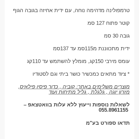
טרמפולינה מדהימה נוחה, עם ידית אחיזה בגובה הגוף
קוטר פתוח 127 סמ
גובה 30 סמ
ידית מתכווננת מ115סמ עד 137סמ
עומס מירבי 150קג, מומלץ להשתמש עד 110קג
* ציוד מתאים כמכשיר כושר ביתי וגם לסטודיו
מוצרים משלימים באתר: קוביה , כדור פיסיו פילאיס,
מזרון יוגה , גלגלת , גליל מתיחות ועוד
לשאלות נוספות וייעוץ ללא עלות בוואטצאפ –
055.8961155
תדאו ספורט בע"מ