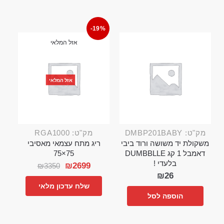
-19%
אזל המלאי
אזל המלאי
מק"ט: DMBP201BABY
מק"ט: RGA1000
משקולת יד משושה ורוד ביבי
ריג מתח עצמאי מאסיבי
דאמבל 1 קג DUMBBLLE
75×75
בלעדי !
₪
2699
₪
3350
₪
26
שלח עדכון מלאי
הוספה לסל