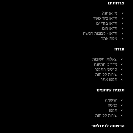
אודותינו
מי אנחנו?
תדאו ציוד כושר
תדאו בגדי ים
תדאו הום
תדאו - קבוצות רכישה
מפת אתר
עזרה
שאלות ותשובות
מדריכי התקנה
סרטוני התקנה
שירות לקוחות
תקנון אתר
תכנית שותפים
הרשמה
כניסה
תקנון
שירות לקוחות
הרשמה לניוזלטר