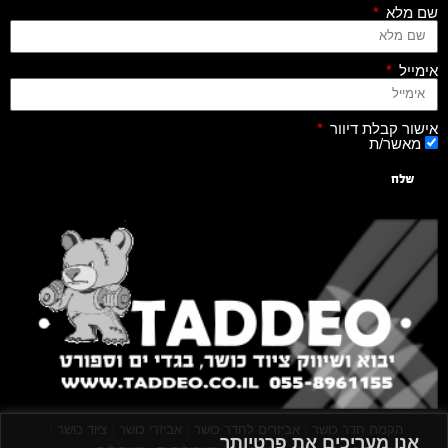
שם מלא
אימייל
אישור קבלת דיוור
מאשר/ת
שלח
|
|
|
|
הקמת חדר כושר
אביזרים לחדר כושר
אביזרי כושר
ציוד כושר
אנו מעריכים את פרטיותך