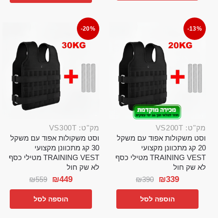
-20%
-13%
מק"ט: VS200T
מק"ט: VS300T
וסט משקולות אפוד עם משקל
וסט משקולות אפוד עם משקל
20 קג מתכוונן מקצועי
30 קג מתכוונן מקצועי
TRAINING VEST מטילי כסף
TRAINING VEST מטילי כסף
לא שק חול
לא שק חול
₪
449
₪
339
₪
559
₪
390
הוספה לסל
הוספה לסל