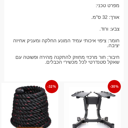
​מפרט טכני:
​אורך: 32 ס"מ.
​צבע: ורוד.
​חומר: ציפוי איכותי עמיד המונע החלקה ומעניק אחיזה
יציבה.
​חיבור: חור מרכזי מחוזק להתקנה מהירה ופשוטה עם
שאקל סטנדרטי לכל מכשירי הכבלים.
-32%
-30%