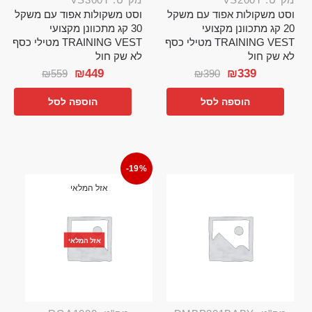
וסט משקולות אפוד עם משקל
וסט משקולות אפוד עם משקל
20 קג מתכוונן מקצועי
30 קג מתכוונן מקצועי
TRAINING VEST מטילי כסף
TRAINING VEST מטילי כסף
לא שק חול
לא שק חול
₪
449
₪
339
₪
559
₪
390
הוספה לסל
הוספה לסל
-19%
אזל המלאי
אזל המלאי