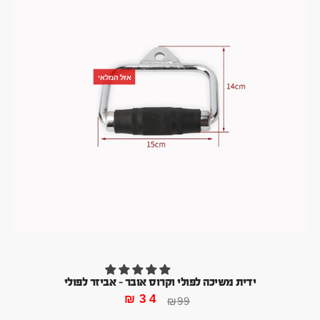
אזל המלאי
ידית משיכה לפולי וקרוס אובר – אביזר לפולי
₪
34
₪
99