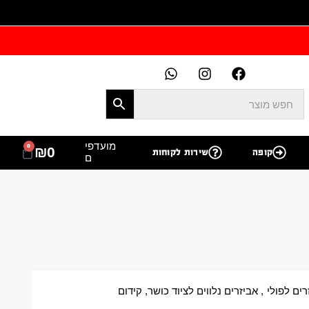
מועדפי
0
₪
0
קופה
שירות לקוחות
ם
רים לפולי
,
אביזרים נלווים לציוד כושר
,
קידום