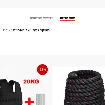
נתוני אריזה
מדיניות משלוחים
משקל נפחי של האריזה
2.5 ק"ג
-13%