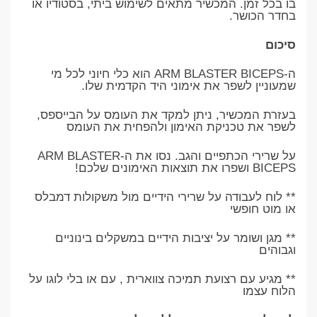
בו בכל זמן. המכשיר מתאים לשימוש ביתי, בסטודיו או
בחדר הכושר.
סיכום
ה-ARM BLASTER BICEPS הוא כלי חיוני לכל מי
שמעוניין לשפר את אימוני היד הקדמית שלו.
בעזרת המכשיר, ניתן למקד את העומס על הבייספס,
לשפר את טכניקת האימון ולהפחית את העומס
על שרירי הכתפיים והגב. נסו את ה-ARM BLASTER
BICEPS ושפרו את תוצאות האימונים שלכם!
** לוח לעבודה על שרירי הידיים מול משקולות דמבלס
או מוט חופשי
** מגן ושומר על יציבות הידיים במשקלים בינוניים
וגבוהים
** מגיע עם רצועת תמיכה צווארית , עם או בלי לוגו על
הלוח עצמו