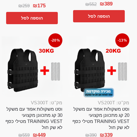
₪
389
₪
552
₪
175
₪
259
הוספה לסל
הוספה לסל
-20%
-13%
מק"ט: VS200T
מק"ט: VS300T
וסט משקולות אפוד עם משקל
וסט משקולות אפוד עם משקל
20 קג מתכוונן מקצועי
30 קג מתכוונן מקצועי
TRAINING VEST מטילי כסף
TRAINING VEST מטילי כסף
לא שק חול
לא שק חול
₪
449
₪
339
₪
559
₪
390