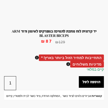
יד קדמית לוח מתכת לתמיכה במפרקים לאימון ורוד ARM
BLASTER BICEPS
₪
87
₪
129
התחייבות למחיר הזול ביותר בארץ! *
מדיניות משלוחים
קיים במלאי
הוספה לסל
קטגוריות
אביזרים נלווים לציוד כושר
,
המחלקה הורודה
,
ציוד כושר לבית ולסטודיו
,
קידום