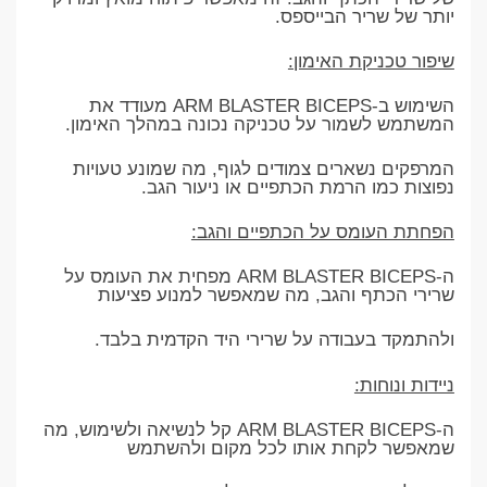
יותר של שריר הבייספס.
שיפור טכניקת האימון:
השימוש ב-ARM BLASTER BICEPS מעודד את
המשתמש לשמור על טכניקה נכונה במהלך האימון.
המרפקים נשארים צמודים לגוף, מה שמונע טעויות
נפוצות כמו הרמת הכתפיים או ניעור הגב.
הפחתת העומס על הכתפיים והגב:
ה-ARM BLASTER BICEPS מפחית את העומס על
שרירי הכתף והגב, מה שמאפשר למנוע פציעות
ולהתמקד בעבודה על שרירי היד הקדמית בלבד.
ניידות ונוחות:
ה-ARM BLASTER BICEPS קל לנשיאה ולשימוש, מה
שמאפשר לקחת אותו לכל מקום ולהשתמש