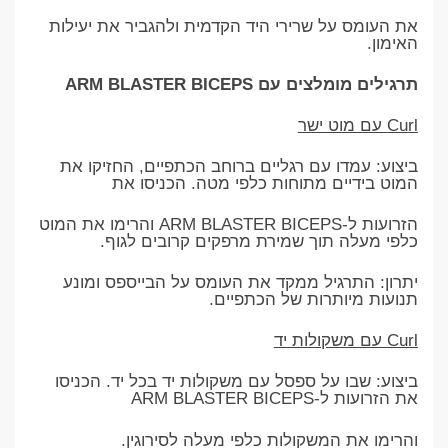
את העומס על שרירי היד הקדמית ולהגביר את יעילות
האימון.
תרגילים מומלצים עם ARM BLASTER BICEPS
Curl עם מוט ישר
ביצוע: עמדו עם רגליים ברוחב הכתפיים, החזיקו את
המוט בידיים מתוחות כלפי מטה. הכניסו את
הזרועות ל-ARM BLASTER BICEPS והרימו את המוט
כלפי מעלה תוך שמירת מרפקים קרובים לגוף.
יתרון: התרגיל ממקד את העומס על הבייספס ומונע
תנועות מיותרות של הכתפיים.
Curl עם משקולות יד
ביצוע: שבו על ספסל עם משקולות יד בכל יד. הכניסו
את הזרועות ל-ARM BLASTER BICEPS
והרימו את המשקולות כלפי מעלה לסירוגין.