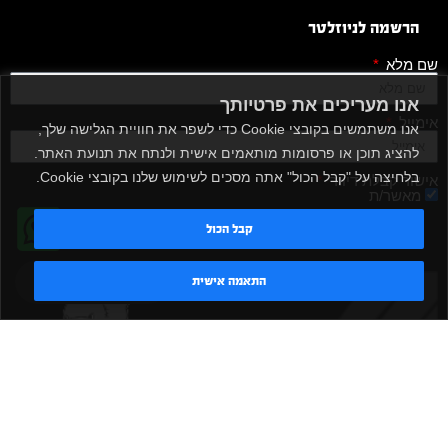
הרשמה לניוזלטר
שם מלא
אנו מעריכים את פרטיותך
אימייל
אנו משתמשים בקובצי Cookie כדי לשפר את חוויית הגלישה שלך,
להציג תוכן או פרסומות מותאמים אישית ולנתח את תנועת האתר.
בלחיצה על "קבל הכול" אתה מסכים לשימוש שלנו בקובצי Cookie.
אישור קבלת דיוור
מאשר/ת
קבל הכול
שלח
טדי - נציג AI
התאמה אישית