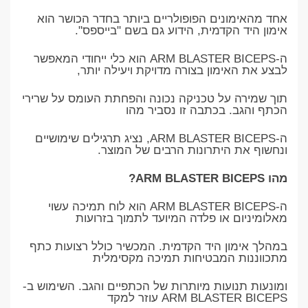
אחד מהאימונים הפופולריים ביותר בחדר הכושר הוא
אימון היד הקדמית, הידוע גם בשם "בייספס".
ה-ARM BLASTER BICEPS הוא כלי ייחודי המאפשר
לבצע את האימון בצורה מדויקת ויעילה יותר,
תוך שמירה על טכניקה נכונה והפחתת העומס על שרירי
הכתף והגב. בכתבה זו נסביר מהו
ה-ARM BLASTER BICEPS, נציג תרגילים שימושיים
ונחשוף את היתרונות הרבים של המוצר.
מהו ARM BLASTER BICEPS?
ה-ARM BLASTER BICEPS הוא לוח תמיכה עשוי
מאלומיניום או פלדה המיועד לתמוך בזרועות
במהלך אימון היד הקדמית. המכשיר כולל רצועות כתף
מתכווננות המבטיחות תמיכה מקסימלית
ומונעות תנועות מיותרות של הכתפיים והגב. השימוש ב-
ARM BLASTER BICEPS עוזר למקד