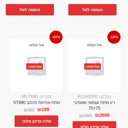
הוספה לסל
הוספה לסל
-43%
-19%
אזל המלאי
אזל המלאי
אזל המלאי
אזל המלאי
מק"ט: RGA1000
מק"ט: MLT880
ריג מתח עצמאי מאסיבי
מתח אחיזות לכלוב ST880
75×75
₪
199
₪
350
₪
2699
₪
3350
שלח עדכון מלאי
שלח עדכון מלאי