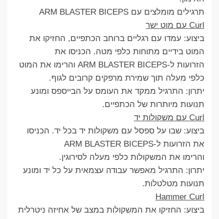
תרגילים מומלצים עם ARM BLASTER BICEPS
Curl עם מוט ישר
ביצוע: עמדו עם רגליים ברוחב הכתפיים, החזיקו את
המוט בידיים מתוחות כלפי מטה. הכניסו את
הזרועות ל-ARM BLASTER BICEPS והרימו את המוט
כלפי מעלה תוך שמירת מרפקים קרובים לגוף.
יתרון: התרגיל ממקד את העומס על הבייספס ומונע
תנועות מיותרות של הכתפיים.
Curl עם משקולות יד
ביצוע: שבו על ספסל עם משקולות יד בכל יד. הכניסו
את הזרועות ל-ARM BLASTER BICEPS
והרימו את המשקולות כלפי מעלה לסירוגין.
יתרון: התרגיל מאפשר עבודה עצמאית על כל יד ומונע
תנועות מטלטלות.
Hammer Curl
ביצוע: החזיקו את המשקולות במצב של אחיזה ניטרלית