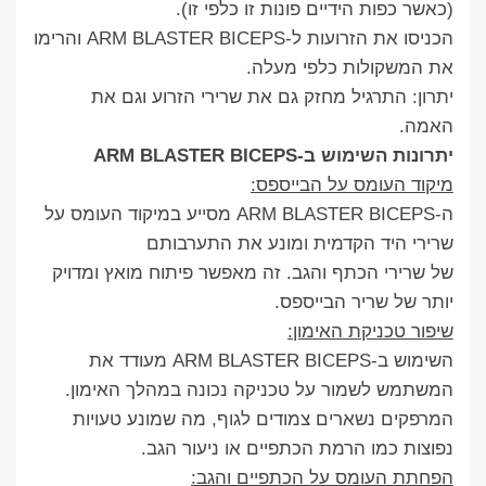
(כאשר כפות הידיים פונות זו כלפי זו).
הכניסו את הזרועות ל-ARM BLASTER BICEPS והרימו
את המשקולות כלפי מעלה.
יתרון: התרגיל מחזק גם את שרירי הזרוע וגם את
האמה.
יתרונות השימוש ב-ARM BLASTER BICEPS
מיקוד העומס על הבייספס:
ה-ARM BLASTER BICEPS מסייע במיקוד העומס על
שרירי היד הקדמית ומונע את התערבותם
של שרירי הכתף והגב. זה מאפשר פיתוח מואץ ומדויק
יותר של שריר הבייספס.
שיפור טכניקת האימון:
השימוש ב-ARM BLASTER BICEPS מעודד את
המשתמש לשמור על טכניקה נכונה במהלך האימון.
המרפקים נשארים צמודים לגוף, מה שמונע טעויות
נפוצות כמו הרמת הכתפיים או ניעור הגב.
הפחתת העומס על הכתפיים והגב: