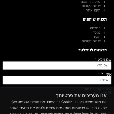
סרטוני התקנה
שירות לקוחות
תקנון אתר
תכנית שותפים
הרשמה
כניסה
תקנון
שירות לקוחות
הרשמה לניוזלטר
שם מלא
אימייל
אישור קבלת דיוור
מאשר/ת
אנו מעריכים את פרטיותך
אנו משתמשים בקובצי Cookie כדי לשפר את חוויית הגלישה שלך,
שלח
להציג תוכן או פרסומות מותאמים אישית ולנתח את תנועת האתר.
בלחיצה על "קבל הכול" אתה מסכים לשימוש שלנו בקובצי Cookie.