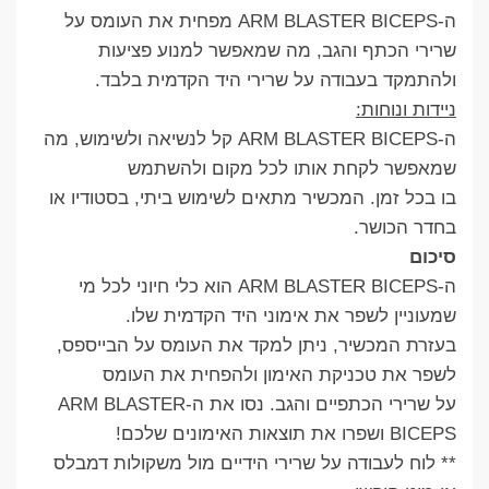
ה-ARM BLASTER BICEPS מפחית את העומס על
שרירי הכתף והגב, מה שמאפשר למנוע פציעות
ולהתמקד בעבודה על שרירי היד הקדמית בלבד.
ניידות ונוחות:
ה-ARM BLASTER BICEPS קל לנשיאה ולשימוש, מה
שמאפשר לקחת אותו לכל מקום ולהשתמש
בו בכל זמן. המכשיר מתאים לשימוש ביתי, בסטודיו או
בחדר הכושר.
סיכום
ה-ARM BLASTER BICEPS הוא כלי חיוני לכל מי
שמעוניין לשפר את אימוני היד הקדמית שלו.
בעזרת המכשיר, ניתן למקד את העומס על הבייספס,
לשפר את טכניקת האימון ולהפחית את העומס
על שרירי הכתפיים והגב. נסו את ה-ARM BLASTER
BICEPS ושפרו את תוצאות האימונים שלכם!
** לוח לעבודה על שרירי הידיים מול משקולות דמבלס