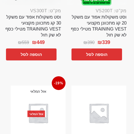
מק"ט: VS200T
מק"ט: VS300T
וסט משקולות אפוד עם משקל
וסט משקולות אפוד עם משקל
20 קג מתכוונן מקצועי
30 קג מתכוונן מקצועי
TRAINING VEST מטילי כסף
TRAINING VEST מטילי כסף
לא שק חול
לא שק חול
₪
449
₪
339
₪
559
₪
390
הוספה לסל
הוספה לסל
-19%
אזל המלאי
אזל המלאי