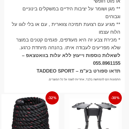
או מוט חופשי
** מגן ושומר על יציבות הידיים במשקלים בינוניים
וגבוהים
** מגיע עם רצועת תמיכה צווארית , עם או בלי לוגו על
הלוח עצמו
* מכירת צבע זה היא מעודפים, פגמים קטנים במוצר
שלא מפריעים לעבודה איתו. בהנחה מיוחדת כרגע.
לשאלות נוספות וייעוץ ללא עלות בוואטצאפ –
055.8961155
תדאו ספורט בע"מ – TADDEO SPORT
התמונות הם להמחשה בלבד, אחריות לשנה על כל המוצרים.
-32%
-30%