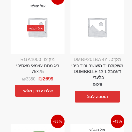
אזל המלאי
אזל המלאי
מק"ט: DMBP201BABY
מק"ט: RGA1000
משקולת יד משושה ורוד ביבי
ריג מתח עצמאי מאסיבי
דאמבל 1 קג DUMBBLLE
75×75
בלעדי !
₪
2699
₪
3350
₪
26
שלח עדכון מלאי
הוספה לסל
-33%
-43%
אזל המלאי