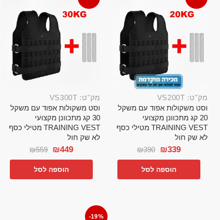
מק"ט: VS200T
מק"ט: VS300T
וסט משקולות אפוד עם משקל
וסט משקולות אפוד עם משקל
20 קג מתכוונן מקצועי
30 קג מתכוונן מקצועי
TRAINING VEST מטילי כסף
TRAINING VEST מטילי כסף
לא שק חול
לא שק חול
₪
449
₪
339
₪
559
₪
390
הוספה לסל
הוספה לסל
-19%