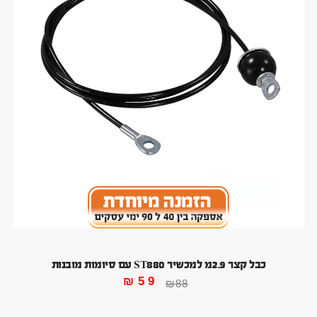
כבל קצר 2.9מ למכשיר ST880 עם סיומות מובנות
₪
59
₪
88