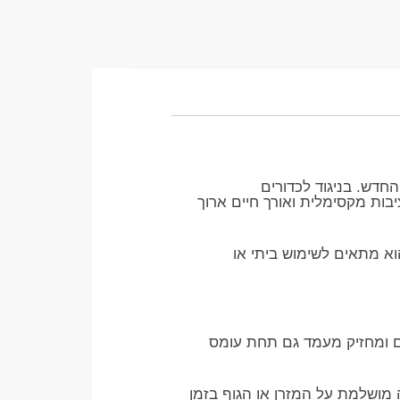
חדש. בניגוד לכדורים
ו עמידות יוצאת דופן, יציבות מקסימלית ואורך חיים ארוך
הוא מתאים לשימוש ביתי או
ק יותר המונע קרעים ומחזיק מעמד גם תחת עומס
מושלמת על המזרן או הגוף בזמן