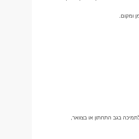
ן ומקום.
לתמיכה בגב התחתון או בצוואר,