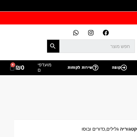
מועדפי
0
₪
0
קופה
שירות לקוחות
ם
טגוריה
גלילים,כדורים ובוסו