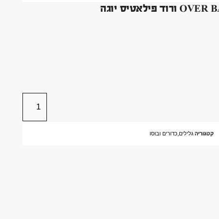
קטגוריה
גלילים,כדורים ובוסו