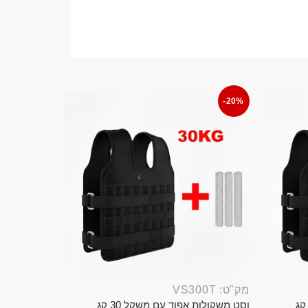
-20%
מק"ט: VS300T
ט משקולות אפוד עם משקל 20 קג
וסט משקולות אפוד עם משקל 30 קג