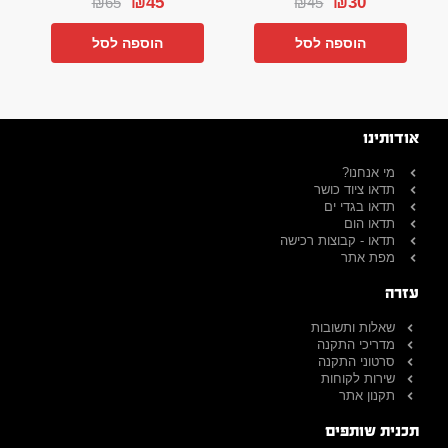
₪
45
₪
30
₪
65
₪
45
הוספה לסל
הוספה לסל
אודותינו
מי אנחנו?
תדאו ציוד כושר
תדאו בגדי ים
תדאו הום
תדאו - קבוצות רכישה
מפת אתר
עזרה
שאלות ותשובות
מדריכי התקנה
סרטוני התקנה
שירות לקוחות
תקנון אתר
תכנית שותפים