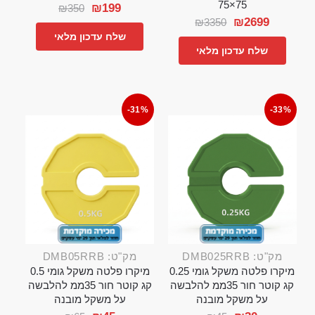
75×75
₪
199
₪
350
₪
2699
₪
3350
שלח עדכון מלאי
שלח עדכון מלאי
-31%
-33%
מק"ט: DMB025RRB
מק"ט: DMB05RRB
מיקרו פלטה משקל גומי 0.25
מיקרו פלטה משקל גומי 0.5
קג קוטר חור 35ממ להלבשה
קג קוטר חור 35ממ להלבשה
על משקל מובנה
על משקל מובנה