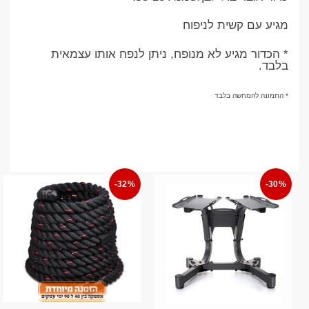
מגיע עם קשית לניפוח
* הכדור מגיע לא מנופח, ניתן לנפח אותו עצמאית
בלבד.
* התמונה להמחשה בלבד
-32%
-30%