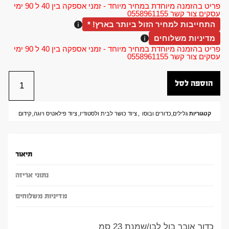
פריט בהזמנה מיוחדת במחיר מיוחד - זמני אספקה בין 40 ל 90 ימי
עסקים צור קשר 0558961155
התחייבות למחיר הזול ביותר בארץ! *
מדיניות משלוחים
פריט בהזמנה מיוחדת במחיר מיוחד - זמני אספקה בין 40 ל 90 ימי
עסקים צור קשר 0558961155
הוספה לסל
קטגוריות
גלילים,כדורים ובוסו
,
ציוד כושר לבית ולסטודיו
,
ציוד פילאטיס ויוגה
,
קידום
תיאור
נתוני אריזה
מדיניות משלוחים
כדור אובר בול לבן/שמנת 23 סמ