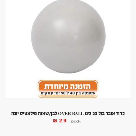
כדור אובר בול 23 סמ OVER BALL לבן/שמנת פילאטיס יוגה
₪
29
₪
35