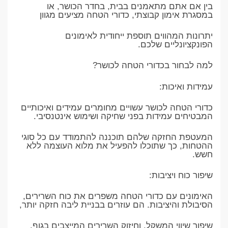
בין אם אתם מתאמנים בבית, בחדר הכושר, או
במסגרת אימון קבוצתי, כדורי הטחה מציעים מגוון
יתרונות המהווים תוספת ייחודית לאימונים
הפונקציונליים שלכם.
למה לבחור בכדורי הטחה לכושר?
עמידות ואיכות:
כדורי הטחה לכושר עשויים מחומרים עמידים ואיכותיים
המבטיחים עמידות בפני שחיקה ושימוש אינטנסיבי.
המעטפת החזקה שלהם תוכננה להתמודד עם כל סוגי
ההטחות, כך שתוכלו להפעיל את מלוא העוצמה ללא
חשש.
שיפור כוח ויציבות:
האימונים עם כדורי הטחה משפרים את כוח השרירים,
הסיבולת והיציבות. הם עוזרים בבניית ליבה חזקה יותר,
שיפור שיווי המשקל, וחיזוק השרירים המייצבים בגוף.