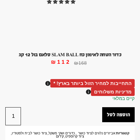
כדור הטחה לאימון כח SLAM BALL סלאם בול 12 קג
₪
112
₪
168
התחייבות למחיר הזול ביותר בארץ! *
מדיניות משלוחים
קיים במלאי
הוספה לסל
קטגוריות
אביזרים נלווים לציוד כושר
,
כדורים ושקי משקל
,
ציוד כושר לבית ולסטודיו
,
ציוד קרוספיט
,
קידום