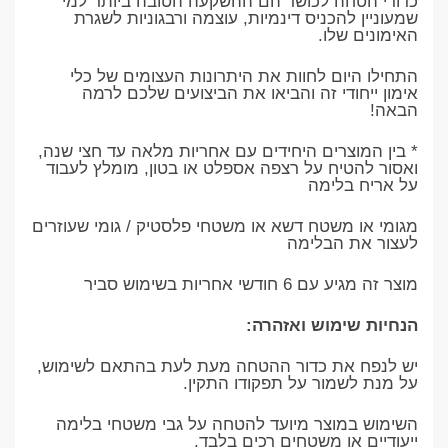
כדורי הטחה לכושר הם ההשקעה הטובה ביותר למי
שמעוניין להכניס דינמיות, עוצמה ורבגוניות לשגרת
האימונים שלו.
התחילו היום לחוות את היתרונות העצומים של כלי
אימון ייחודי זה והביאו את הביצועים שלכם לרמה
הבאה!
* בין המוצרים היחידים עם אחריות מלאה עד חצי שנה,
ואסור להטיח על רצפה אספלט או בטון, מומלץ לעבוד
על אריח בלימה
מגומי או משטח דשא או משטחי פלסטיק / גומי שעוזרים
לעצור את הבלימה
מוצר זה מגיע עם 6 חודשי אחריות בשימוש סביר
הנחיות שימוש ואזהרה:
יש לנפח את כדור ההטחה מעת לעת בהתאם לשימוש,
על מנת לשמור על תפקודו התקין.
השימוש במוצר מיועד להטחה על גבי משטחי בלימה
ייעודיים או משטחים רכים בלבד.