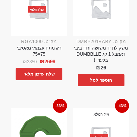
אזל המלאי
מק"ט: DMBP201BABY
מק"ט: RGA1000
משקולת יד משושה ורוד ביבי
ריג מתח עצמאי מאסיבי
דאמבל 1 קג DUMBBLLE
75×75
בלעדי !
₪
2699
₪
3350
₪
26
שלח עדכון מלאי
הוספה לסל
-33%
-43%
אזל המלאי