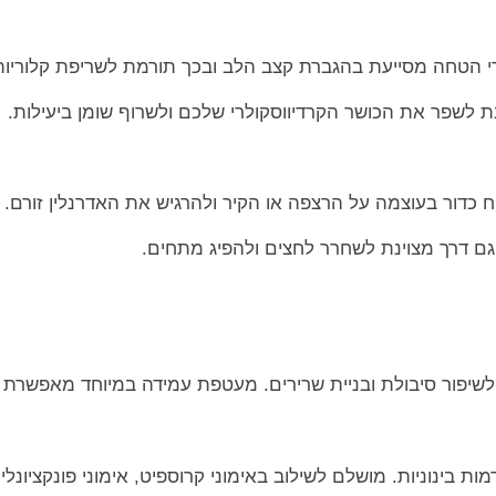
רי הטחה מסייעת בהגברת קצב הלב ובכך תורמת לשריפת קלוריות
נת לשפר את הכושר הקרדיווסקולרי שלכם ולשרוף שומן ביעילות.
ח כדור בעוצמה על הרצפה או הקיר ולהרגיש את האדרנלין זורם.
 גם דרך מצוינת לשחרר לחצים ולהפיג מתחים.
, לשיפור סיבולת ובניית שרירים. מעטפת עמידה במיוחד מאפשרת 
בינוניות. מושלם לשילוב באימוני קרוספיט, אימוני פונקציונליים