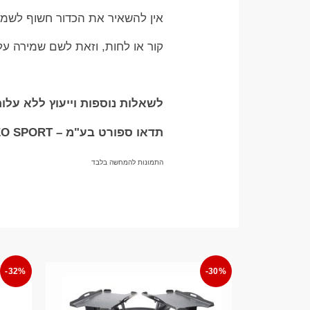
אין להשאיר את הכדור חשוף לשמש י
קור או לחות, וזאת לשם שמירה על 
לשאלות נוספות וייעוץ ללא עלות בוואטצ
תדאו ספורט בע"מ – TADDEO SPORT
התמונות להמחשה בלבד
-32%
-30%