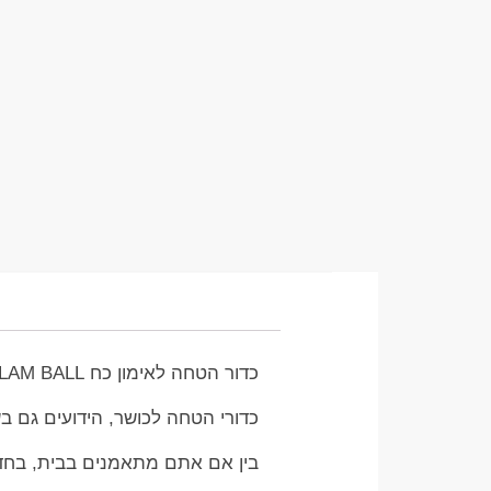
כדור הטחה לאימון כח SLAM BALL סלאם 20 קג
כדורי הטחה לכושר, הידועים גם ב
בין אם אתם מתאמנים בבית, בחדר 