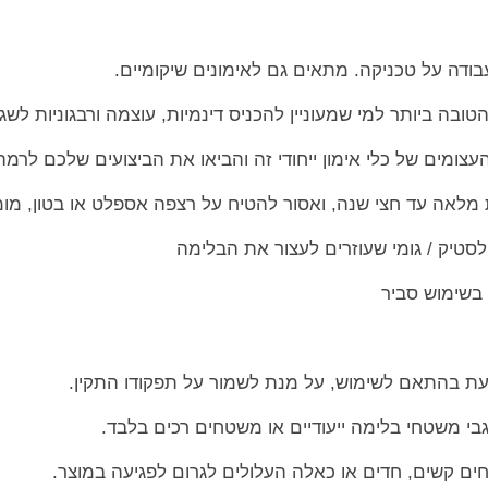
עבודה על טכניקה. מתאים גם לאימונים שיקומיים.
ה ביותר למי שמעוניין להכניס דינמיות, עוצמה ורבגוניות לשג
עצומים של כלי אימון ייחודי זה והביאו את הביצועים שלכם לרמ
ת מלאה עד חצי שנה, ואסור להטיח על רצפה אספלט או בטון, מו
סטיק / גומי שעוזרים לעצור את הבלימה
ת בהתאם לשימוש, על מנת לשמור על תפקודו התקין.
י משטחי בלימה ייעודיים או משטחים רכים בלבד.
ים קשים, חדים או כאלה העלולים לגרום לפגיעה במוצר.