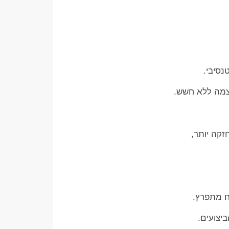
נסיבי.
צמה ללא חשש.
זקה יותר,
וח מתפרץ.
יצועים.