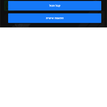
שלח
קבל הכול
טדי - נציג AI
התאמה אישית
|
|
|
|
הקמת חדר כושר
אביזרים לחדר כושר
אביזרי כושר
ציוד כושר
|
|
|
ציוד כושר ביתי
חדר כושר פרטי
משקולות יד
משקולות
|
|
|
אוניברסליות
משקולות מתכווננות
ציוד לחדר כושר
ציוד לחדר
|
|
|
|
|
כושר ביתי
באמפרים
דאמבלים
ספסל אימון
ספסל כושר
|
|
|
מעמד למשקולות
ספת משקולות
כלוב אימון
משקולת קטלבלס
|
|
|
|
|
סטנד למשקולות
כלוב משקולות
ציוד ספורט
ספת כושר
|
משקולות
ציוד חדרי כושר