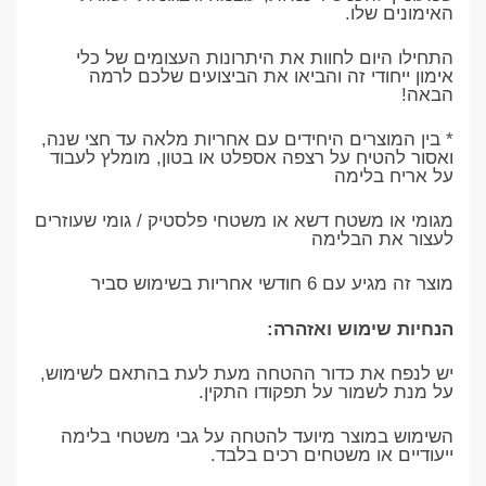
האימונים שלו.
התחילו היום לחוות את היתרונות העצומים של כלי
אימון ייחודי זה והביאו את הביצועים שלכם לרמה
הבאה!
* בין המוצרים היחידים עם אחריות מלאה עד חצי שנה,
ואסור להטיח על רצפה אספלט או בטון, מומלץ לעבוד
על אריח בלימה
מגומי או משטח דשא או משטחי פלסטיק / גומי שעוזרים
לעצור את הבלימה
מוצר זה מגיע עם 6 חודשי אחריות בשימוש סביר
הנחיות שימוש ואזהרה:
יש לנפח את כדור ההטחה מעת לעת בהתאם לשימוש,
על מנת לשמור על תפקודו התקין.
השימוש במוצר מיועד להטחה על גבי משטחי בלימה
ייעודיים או משטחים רכים בלבד.