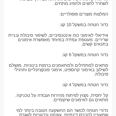
לשחרר לחצים ולהפיג מתחים.
המלצות מוצרים פופולריים:
כדור הטחה במשקל 10 קג:
אידיאלי לאימוני כוח אינטנסיביים, לשיפור סיבולת ובניית
שרירים. מעטפת עמידה במיוחד מאפשרת אימונים
בתנאים קשים.
כדור הטחה במשקל 6 קג:
מתאים למתחילים ולמתאמנים ברמות בינוניות. מושלם
לשילוב באימוני קרוספיט, אימוני פונקציונליים ותרגילי
סיבולת.
כדור הטחה במשקל 4 קג:
קל יחסית, מצוין לפיתוח מהירות ועבודה על טכניקה.
מתאים גם לאימונים שיקומיים.
כדורי הטחה לכושר הם ההשקעה הטובה ביותר למי
שמעוניין להכניס דינמיות, עוצמה ורבגוניות לשגרת