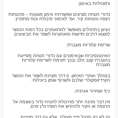
ורסטיליות באימון:
כדורי הטחה מציעים אפשרויות אימון מגוונות – מהטחות
רצפה והטחות קיר, ועד לאימוני סיבולת וכוח מתפרץ.
הגיוון בתרגילים מאפשר למתאמנים בכל רמות הכושר
למצוא דרכים חדשות ומאתגרות לשפר את הביצועים.
שריפת קלוריות מוגברת:
האינטנסיביות שבאימונים עם כדורי הטחה מסייעת
בהגברת קצב הלב ובכך תורמת לשריפת קלוריות
מוגברת
במהלך ואחרי האימון. זו דרך מצוינת לשפר את הכושר
הקרדיווסקולרי שלכם ולשרוף שומן ביעילות.
כיף ושחרור אנרגיה:
אין דבר מהנה יותר מהיכולת להטיח כדור בעוצמה על
הרצפה או הקיר ולהרגיש את האדרנלין זורם.
זה לא רק תרגיל פיזי מעולה, אלא גם דרך מצוינת