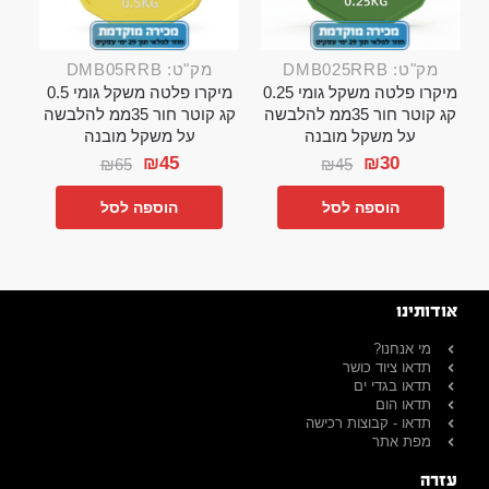
מק"ט: DMB025RRB
מק"ט: DMB05RRB
מיקרו פלטה משקל גומי 0.25
מיקרו פלטה משקל גומי 0.5
קג קוטר חור 35ממ להלבשה
קג קוטר חור 35ממ להלבשה
על משקל מובנה
על משקל מובנה
₪
45
₪
30
₪
65
₪
45
הוספה לסל
הוספה לסל
אודותינו
מי אנחנו?
תדאו ציוד כושר
תדאו בגדי ים
תדאו הום
תדאו - קבוצות רכישה
מפת אתר
עזרה