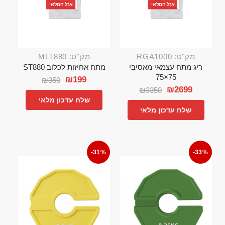
אזל המלאי
אזל המלאי
מק"ט: RGA1000
מק"ט: MLT880
ריג מתח עצמאי מאסיבי
מתח אחיזות לכלוב ST880
75×75
₪
199
₪
350
₪
2699
₪
3350
שלח עדכון מלאי
שלח עדכון מלאי
-31%
-33%