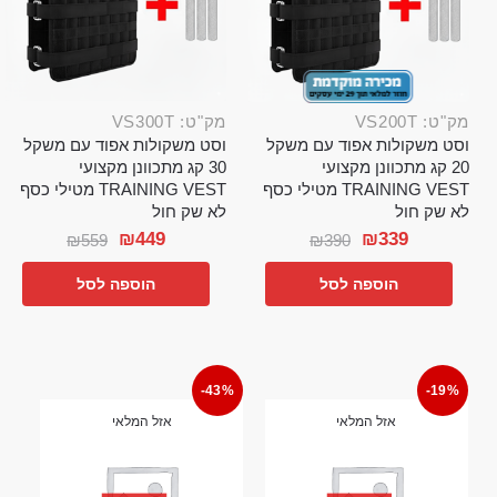
מק"ט: VS200T
מק"ט: VS300T
וסט משקולות אפוד עם משקל
וסט משקולות אפוד עם משקל
20 קג מתכוונן מקצועי
30 קג מתכוונן מקצועי
TRAINING VEST מטילי כסף
TRAINING VEST מטילי כסף
לא שק חול
לא שק חול
₪
449
₪
339
₪
559
₪
390
הוספה לסל
הוספה לסל
-43%
-19%
אזל המלאי
אזל המלאי