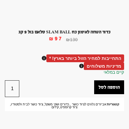
כדור הטחה לאימון כח SLAM BALL סלאם בול 9 קג
₪
97
₪
130
התחייבות למחיר הזול ביותר בארץ! *
מדיניות משלוחים
קיים במלאי
הוספה לסל
קטגוריות
אביזרים נלווים לציוד כושר
,
כדורים ושקי משקל
,
ציוד כושר לבית ולסטודיו
,
ציוד קרוספיט
,
קידום