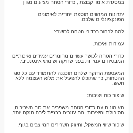
במסגרת אימון קבוצתי, כדורי הטחה מציעים מגוון
יתרונות המהווים תוספת ייחודית לאימונים
הפונקציונליים שלכם.
למה לבחור בכדורי הטחה לכושר?
עמידות ואיכות:
כדורי הטחה לכושר עשויים מחומרים עמידים ואיכותיים
המבטיחים עמידות בפני שחיקה ושימוש אינטנסיבי.
המעטפת החזקה שלהם תוכננה להתמודד עם כל סוגי
ההטחות, כך שתוכלו להפעיל את מלוא העוצמה ללא
חשש.
שיפור כוח ויציבות:
האימונים עם כדורי הטחה משפרים את כוח השרירים,
הסיבולת והיציבות. הם עוזרים בבניית ליבה חזקה יותר,
שיפור שיווי המשקל, וחיזוק השרירים המייצבים בגוף.