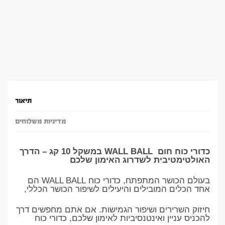
תיאור
מדיניות משלוחים
כדורי כוח חום WALL BALL במשקל 10 קג – הדרך
האולטימטיבית לשדרוג האימון שלכם
בעולם הכושר המתפתח, כדורי כוח WALL BALL הם
אחד הכלים המובילים והיעילים לשיפור הכושר הכללי,
חיזוק השרירים ושיפור הגמישות. אם אתם מחפשים דרך
להכניס עניין ואינטנסיביות לאימון שלכם, כדורי כוח