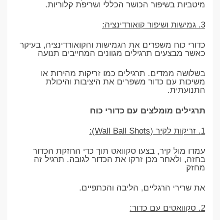
מיטביות בשיפור הכושר הכללי ושריפת קלוריות.
3. גמישות ושיפור קואורדינציה:
כדורי כוח משפרים את הגמישות והקואורדינציה, בעיקר
כאשר מבצעים תרגילים מגוונים המחייבים תנועה
בשלושה ממדים. תרגילים כמו זריקות מהירות או
משיכות עם כדור משפרים את היציבות והיכולת
התנועתית.
תרגילים מומלצים עם כדורי כוח
1. זריקות לקיר (Wall Ball Shots):
עמדו מול קיר, בצעו סקוואט תוך כדי החזקת הכדור
בחזה, ולאחר מכן זרקו את הכדור לגובה. תרגיל זה
מחזק
את שרירי הרגליים, הליבה והכתפיים.
2. סקוואטים עם כדור: