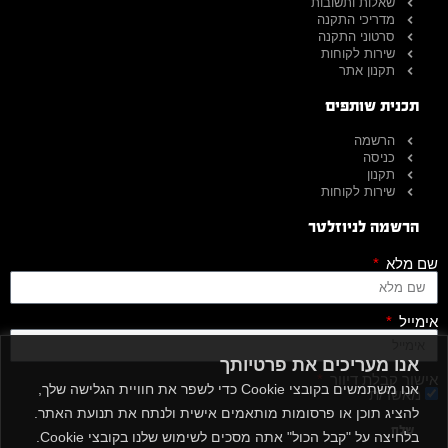
שאלות ותשובות
מדריכי התקנה
סרטוני התקנה
שירות לקוחות
תקנון אתר
תכנית שותפים
הרשמה
כניסה
תקנון
שירות לקוחות
הרשמה לניוזלטר
שם מלא
אימייל
אנו מעריכים את פרטיותך
אישור קבלת דיוור
אנו משתמשים בקובצי Cookie כדי לשפר את חוויית הגלישה שלך,
מאשר/ת
להציג תוכן או פרסומות מותאמים אישית ולנתח את תנועת האתר.
שלח
בלחיצה על "קבל הכול" אתה מסכים לשימוש שלנו בקובצי Cookie.