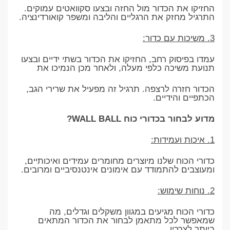
החזיקו את הכדור מול החזה ובצעו סקוואטים עמוקים.
התרגיל מחזק את הרגליים והליבה ומשפר קואורדינציה.
3. משיכות עם כדור:
עמדו בפיסוק רחב, החזיקו את הכדור בשתי ידיים ובצעו
תנועת משיכה כלפי מעלה, ולאחר מכן הנמיכו את
הכדור חזרה לרצפה. תרגיל זה מפעיל את שרירי הגב,
הכתפיים והידיים.
מדוע לבחור בכדורי כוח WALL BALL?
1. איכות ועמידות:
כדורי הכוח שלנו מיוצרים מחומרים עמידים ואיכותיים,
ומעוצבים להתמודד עם אימונים אינטנסיביים ומרובים.
2. נוחות שימוש:
כדורי הכוח מגיעים במגוון משקלים וגדלים, מה
שמאפשר לכל מתאמן לבחור את הכדור המתאים
ביותר לצרכיו