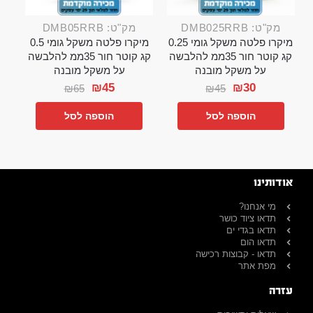
מק"ט: DMB025RRB
מק"ט: DMB05RRB
מיקרו פלטה משקל גומי 0.25
מיקרו פלטה משקל גומי 0.5
קג קוטר חור 35ממ להלבשה
קג קוטר חור 35ממ להלבשה
על משקל מובנה
על משקל מובנה
₪
45
₪
30
₪
65
₪
45
הוספה לסל
הוספה לסל
אודותינו
מי אנחנו?
תדאו ציוד כושר
תדאו בגדי ים
תדאו הום
תדאו - קבוצות רכישה
מפת אתר
עזרה