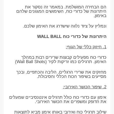
הם הבחירה המושלמת. במאמר זה נסקור את
היתרונות של כדורי כוח, השימושים המגוונים שלהם
באימון,
ונמליץ על ציוד נלווה שישדרג את האימון שלכם.
היתרונות של כדורי כוח WALL BALL
1. חיזוק כללי של הגוף:
כדורי כוח מפעילים קבוצות שרירים רבות במהלך
האימון. תרגילים כמו זריקות לקיר (Wall Ball Shots)
מחזקים את שרירי הרגליים, הליבה והכתפיים, ובכך
מסייעים בשיפור הכוח הכללי והסיבולת.
2. שיפור הכושר האירובי:
אימון עם כדורי כוח כולל תרגילים אינטנסיביים שמעלים
את הדופק ומשפרים את הכושר האירובי.
שילוב תרגילי כוח ואירובי באותו אימון מביא לתוצאות