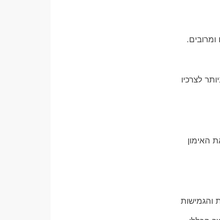
ומרובים.
תר לצרכיו
 האימון