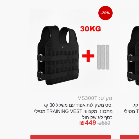
-20%
מק"ט: VS300T
ט משקולות אפוד עם משקל 20 קג
וסט משקולות אפוד עם משקל 30 קג
מתכוונן מקצועי TRAINING VEST מטילי
מתכוונן מקצועי TRAINING VEST מטילי
כסף לא שק חול
₪
449
₪
559