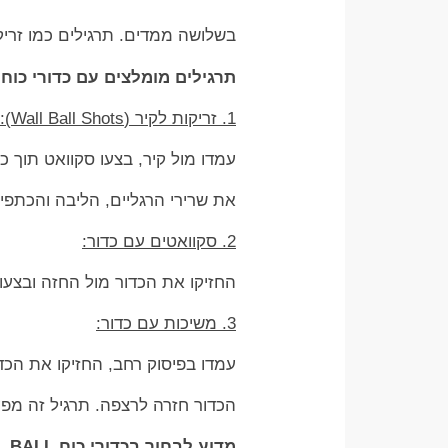
בשלושה ממדים. תרגילים כמו זריק
תרגילים מומלצים עם כדורי כוח
1. זריקות לקיר (Wall Ball Shots):
עמדו מול קיר, בצעו סקוואט תוך כ
את שרירי הרגליים, הליבה והכתפיי
2. סקוואטים עם כדור:
החזיקו את הכדור מול החזה ובצעו
3. משיכות עם כדור:
עמדו בפיסוק רחב, החזיקו את הכד
הכדור חזרה לרצפה. תרגיל זה מפעי
מדוע לבחור בכדורי כוח WALL BALL?