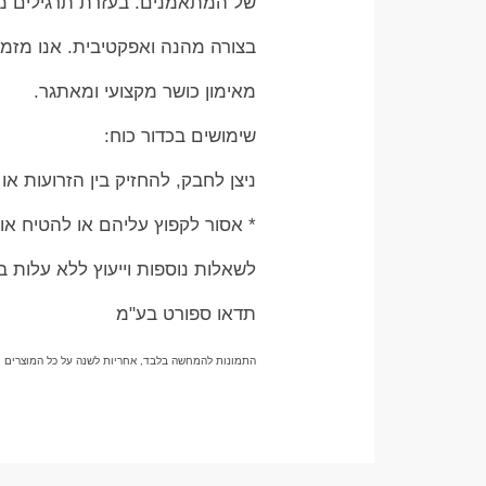
של המתאמנים. בעזרת תרגילים מגוו
בצורה מהנה ואפקטיבית. אנו מזמינ
מאימון כושר מקצועי ומאתגר.
שימושים בכדור כוח:
ניצן לחבק, להחזיק בין הזרועות או
* אסור לקפוץ עליהם או להטיח או
לשאלות נוספות וייעוץ ללא עלות בוואטצאפ 
תדאו ספורט בע"מ
התמונות להמחשה בלבד, אחריות לשנה על כל המוצרים