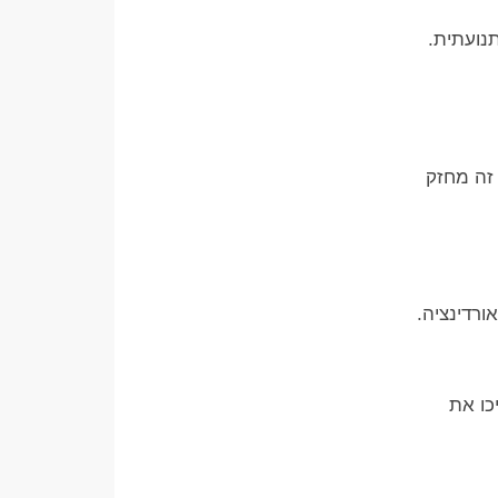
נועתית.
 זה מחזק
ורדינציה.
כו את