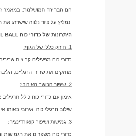
הם הבחירה המושלמת. במאמר זה נ
ונמליץ על ציוד נלווה שישדרג את 
היתרונות של כדורי כוח WALL BALL
1. חיזוק כללי של הגוף:
כדורי כוח מפעילים קבוצות שרירים רבות ב
מחזקים את שרירי הרגליים, הליבה 
2. שיפור הכושר האירובי:
אימון עם כדורי כוח כולל תרגילים
שילוב תרגילי כוח ואירובי באותו א
3. גמישות ושיפור קואורדינציה:
כדורי כוח משפרים את הגמישות וה