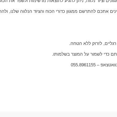
נים וציוד נלווה, ניתן להגיע לתוצאות מרשימות ולשפר את הכו
ים אתכם להתרשם ממגוון כדורי הכוח והציוד הנלווה שלנו, ולהת
 רגליים, לזרוק ללא הטחה.
תם כדי לשמור על המוצר בשלמותו.
– 055.8961155