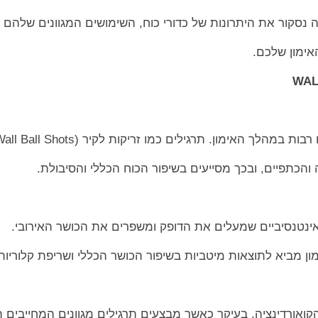
סקור את היתרונות של כדורי כוח, השימושים המגוונים שלהם ב
האימון שלכם.
מהלך האימון. תרגילים כמו זריקות לקיר (Wall Ball Shots)
והכתפיים, ובכך מסייעים בשיפור הכוח הכללי והסיבולת.
 אינטנסיביים שמעלים את הדופק ומשפרים את הכושר האירובי.
ימון מביא לתוצאות מיטביות בשיפור הכושר הכללי ושריפת קלוריות
קואורדינציה, בעיקר כאשר מבצעים תרגילים מגוונים המחייבים 