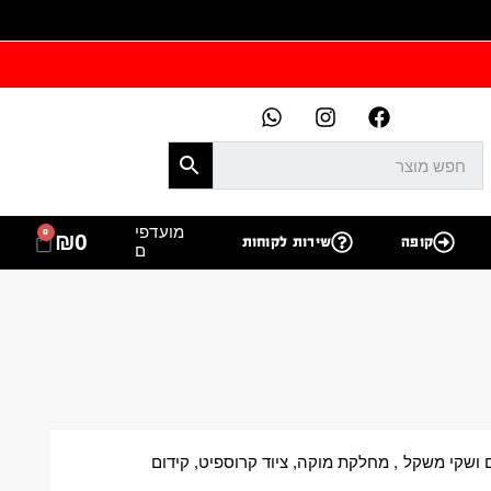
מועדפי
0
₪
0
קופה
שירות לקוחות
ם
ם ושקי משקל
,
מחלקת מוקה
,
ציוד קרוספיט
,
קידום