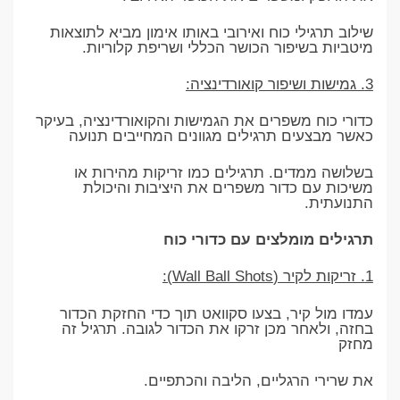
שילוב תרגילי כוח ואירובי באותו אימון מביא לתוצאות
מיטביות בשיפור הכושר הכללי ושריפת קלוריות.
3. גמישות ושיפור קואורדינציה:
כדורי כוח משפרים את הגמישות והקואורדינציה, בעיקר
כאשר מבצעים תרגילים מגוונים המחייבים תנועה
בשלושה ממדים. תרגילים כמו זריקות מהירות או
משיכות עם כדור משפרים את היציבות והיכולת
התנועתית.
תרגילים מומלצים עם כדורי כוח
1. זריקות לקיר (Wall Ball Shots):
עמדו מול קיר, בצעו סקוואט תוך כדי החזקת הכדור
בחזה, ולאחר מכן זרקו את הכדור לגובה. תרגיל זה
מחזק
את שרירי הרגליים, הליבה והכתפיים.