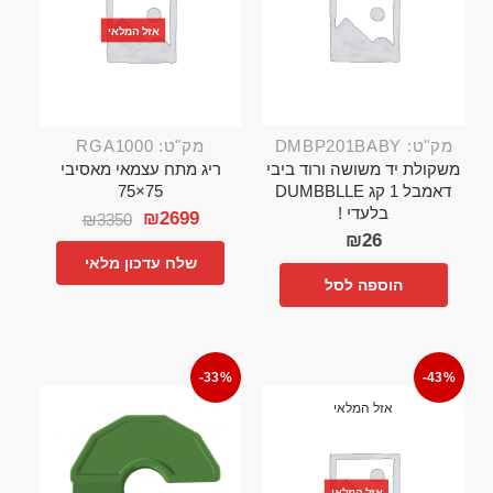
אזל המלאי
מק"ט: DMBP201BABY
מק"ט: RGA1000
משקולת יד משושה ורוד ביבי
ריג מתח עצמאי מאסיבי
דאמבל 1 קג DUMBBLLE
75×75
בלעדי !
₪
2699
₪
3350
₪
26
שלח עדכון מלאי
הוספה לסל
-33%
-43%
אזל המלאי
אזל המלאי