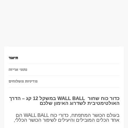
תיאור
נתוני אריזה
מדיניות משלוחים
כדור כוח שחור WALL BALL במשקל 12 קג – הדרך
האולטימטיבית לשדרוג האימון שלכם
בעולם הכושר המתפתח, כדורי כוח WALL BALL הם
אחד הכלים המובילים והיעילים לשיפור הכושר הכללי,