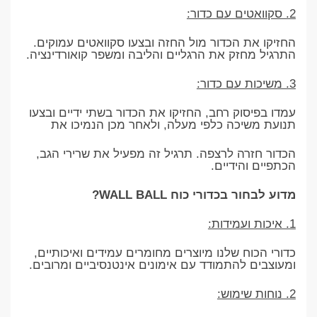
2. סקוואטים עם כדור:
החזיקו את הכדור מול החזה ובצעו סקוואטים עמוקים.
התרגיל מחזק את הרגליים והליבה ומשפר קואורדינציה.
3. משיכות עם כדור:
עמדו בפיסוק רחב, החזיקו את הכדור בשתי ידיים ובצעו
תנועת משיכה כלפי מעלה, ולאחר מכן הנמיכו את
הכדור חזרה לרצפה. תרגיל זה מפעיל את שרירי הגב,
הכתפיים והידיים.
מדוע לבחור בכדורי כוח WALL BALL?
1. איכות ועמידות:
כדורי הכוח שלנו מיוצרים מחומרים עמידים ואיכותיים,
ומעוצבים להתמודד עם אימונים אינטנסיביים ומרובים.
2. נוחות שימוש: