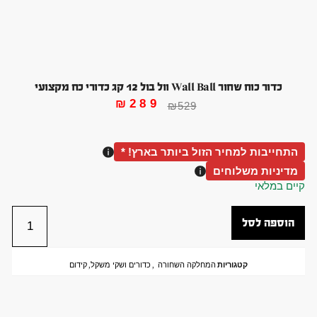
כדור כוח שחור Wall Ball וול בול 12 קג כדורי כח מקצועי
₪
289
₪
529
התחייבות למחיר הזול ביותר בארץ! *
מדיניות משלוחים
קיים במלאי
הוספה לסל
קטגוריות
המחלקה השחורה
,
כדורים ושקי משקל
,
קידום