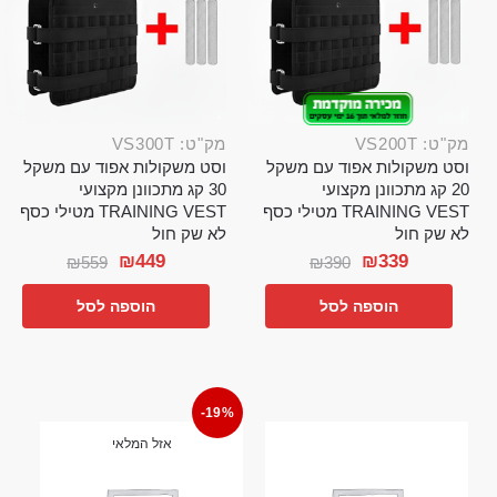
מק"ט: VS200T
מק"ט: VS300T
וסט משקולות אפוד עם משקל
וסט משקולות אפוד עם משקל
20 קג מתכוונן מקצועי
30 קג מתכוונן מקצועי
TRAINING VEST מטילי כסף
TRAINING VEST מטילי כסף
לא שק חול
לא שק חול
₪
449
₪
339
₪
559
₪
390
הוספה לסל
הוספה לסל
-19%
אזל המלאי