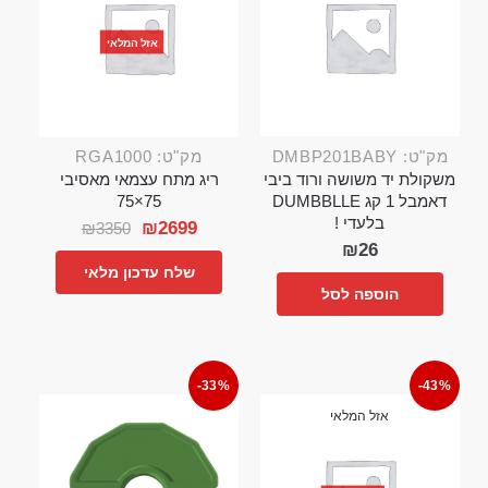
אזל המלאי
מק"ט: DMBP201BABY
מק"ט: RGA1000
משקולת יד משושה ורוד ביבי
ריג מתח עצמאי מאסיבי
דאמבל 1 קג DUMBBLLE
75×75
בלעדי !
₪
2699
₪
3350
₪
26
שלח עדכון מלאי
הוספה לסל
-33%
-43%
אזל המלאי