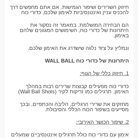
חיזוק השרירים ושיפור הגמישות. אם אתם מחפשים דרך
להכניס עניין ואינטנסיביות לאימון שלכם, כדורי כוח
הם הבחירה המושלמת. במאמר זה נסקור את
היתרונות של כדורי כוח, השימושים המגוונים שלהם
באימון,
ונמליץ על ציוד נלווה שישדרג את האימון שלכם.
היתרונות של כדורי כוח WALL BALL
1. חיזוק כללי של הגוף:
כדורי כוח מפעילים קבוצות שרירים רבות במהלך
האימון. תרגילים כמו זריקות לקיר (Wall Ball Shots)
מחזקים את שרירי הרגליים, הליבה והכתפיים, ובכך
מסייעים בשיפור הכוח הכללי והסיבולת.
2. שיפור הכושר האירובי:
אימון עם כדורי כוח כולל תרגילים אינטנסיביים שמעלים