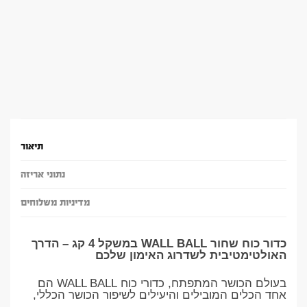
תיאור
נתוני אריזה
מדיניות משלוחים
כדור כוח שחור WALL BALL במשקל 4 קג – הדרך
האולטימטיבית לשדרוג האימון שלכם
בעולם הכושר המתפתח, כדורי כוח WALL BALL הם
אחד הכלים המובילים והיעילים לשיפור הכושר הכללי,