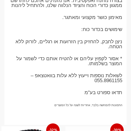
בצורה מהנה ואפקטיבית. אנו מזמינים אתכם להתרשם
ממגוון כדורי הכוח והציוד הנלווה שלנו, ולהתחיל ליהנות
מאימון כושר מקצועי ומאתגר.
שימושים בכדור כוח:
ניצן לחבק, להחזיק בין הזרועות או רגליים, לזרוק ללא
הטחה.
* אסור לקפוץ עליהם או להטיח אותם כדי לשמור על
המוצר בשלמותו.
לשאלות נוספות וייעוץ ללא עלות בוואטצאפ –
055.8961155
תדאו ספורט בע"מ
התמונות להמחשה בלבד, אחריות לשנה על כל המוצרים
-32%
-30%