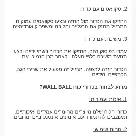
2. סקוואטים עם כדור:
החזיקו את הכדור מול החזה ובצעו סקוואטים עמוקים.
התרגיל מחזק את הרגליים והליבה ומשפר קואורדינציה.
3. משיכות עם כדור:
עמדו בפיסוק רחב, החזיקו את הכדור בשתי ידיים ובצעו
תנועת משיכה כלפי מעלה, ולאחר מכן הנמיכו את
הכדור חזרה לרצפה. תרגיל זה מפעיל את שרירי הגב,
הכתפיים והידיים.
מדוע לבחור בכדורי כוח WALL BALL?
1. איכות ועמידות:
כדורי הכוח שלנו מיוצרים מחומרים עמידים ואיכותיים,
ומעוצבים להתמודד עם אימונים אינטנסיביים ומרובים.
2. נוחות שימוש: