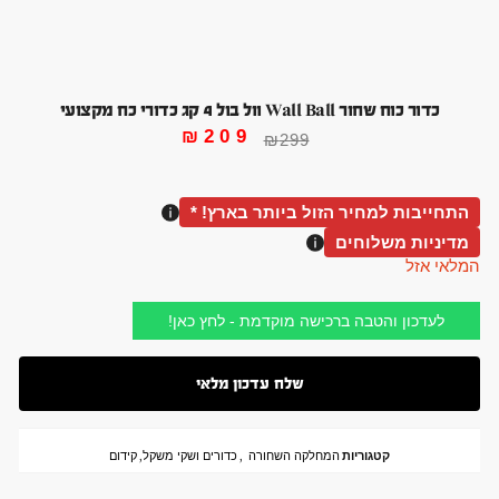
כדור כוח שחור Wall Ball וול בול 4 קג כדורי כח מקצועי
₪
209
₪
299
התחייבות למחיר הזול ביותר בארץ! *
מדיניות משלוחים
המלאי אזל
לעדכון והטבה ברכישה מוקדמת - לחץ כאן!
קטגוריות
המחלקה השחורה
,
כדורים ושקי משקל
,
קידום