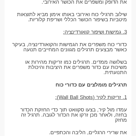
את הדופק ומשפרים את הכושר האירובי.
שילוב תרגילי כוח ואירובי באותו אימון מביא לתוצאות
מיטביות בשיפור הכושר הכללי ושריפת קלוריות.
3. גמישות ושיפור קואורדינציה:
כדורי כוח משפרים את הגמישות והקואורדינציה, בעיקר
כאשר מבצעים תרגילים מגוונים המחייבים תנועה
בשלושה ממדים. תרגילים כמו זריקות מהירות או
משיכות עם כדור משפרים את היציבות והיכולת
התנועתית.
תרגילים מומלצים עם כדורי כוח
1. זריקות לקיר (Wall Ball Shots):
עמדו מול קיר, בצעו סקוואט תוך כדי החזקת הכדור
בחזה, ולאחר מכן זרקו את הכדור לגובה. תרגיל זה
מחזק
את שרירי הרגליים, הליבה והכתפיים.