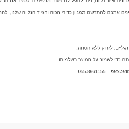
נים וציוד נלווה, ניתן להגיע לתוצאות מרשימות ולשפר את הכו
ים אתכם להתרשם ממגוון כדורי הכוח והציוד הנלווה שלנו, ולהת
 רגליים, לזרוק ללא הטחה.
תם כדי לשמור על המוצר בשלמותו.
– 055.8961155