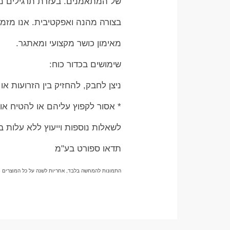
של המתאמנים. בעזרת תרגילים מגוו
בצורה מהנה ואפקטיבית. אנו מזמינ
מאימון כושר מקצועי ומאתגר.
שימושים בכדור כוח:
ניצן לחבק, להחזיק בין הזרועות או
* אסור לקפוץ עליהם או להטיח או
לשאלות נוספות וייעוץ ללא עלות בוואטצאפ 
תדאו ספורט בע"מ
התמונות להמחשה בלבד, אחריות לשנה על כל המוצרים