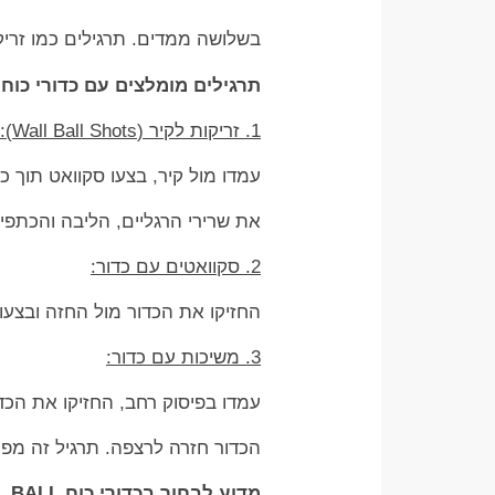
בשלושה ממדים. תרגילים כמו זריק
תרגילים מומלצים עם כדורי כוח
1. זריקות לקיר (Wall Ball Shots):
עמדו מול קיר, בצעו סקוואט תוך כ
את שרירי הרגליים, הליבה והכתפיי
2. סקוואטים עם כדור:
החזיקו את הכדור מול החזה ובצעו
3. משיכות עם כדור:
עמדו בפיסוק רחב, החזיקו את הכד
הכדור חזרה לרצפה. תרגיל זה מפעי
מדוע לבחור בכדורי כוח WALL BALL?