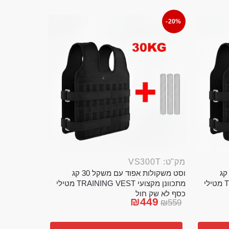
-20%
מק"ט: VS300T
ט משקולות אפוד עם משקל 20 קג
וסט משקולות אפוד עם משקל 30 קג
מתכוונן מקצועי TRAINING VEST מטילי
מתכוונן מקצועי TRAINING VEST מטילי
כסף לא שק חול
₪
449
₪
559