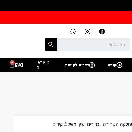
מועדפי
0
₪
0
קופה
שירות לקוחות
ם
חלקה השחורה
,
כדורים ושקי משקל
,
קידום