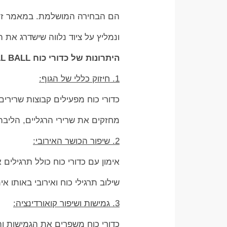
הם הבחירה המושלמת. במאמר זה נ
ונמליץ על ציוד נלווה שישדרג את 
היתרונות של כדורי כוח WALL BALL
1. חיזוק כללי של הגוף:
כדורי כוח מפעילים קבוצות שרירים רבות ב
מחזקים את שרירי הרגליים, הליבה 
2. שיפור הכושר האירובי:
אימון עם כדורי כוח כולל תרגילים
שילוב תרגילי כוח ואירובי באותו א
3. גמישות ושיפור קואורדינציה:
כדורי כוח משפרים את הגמישות וה