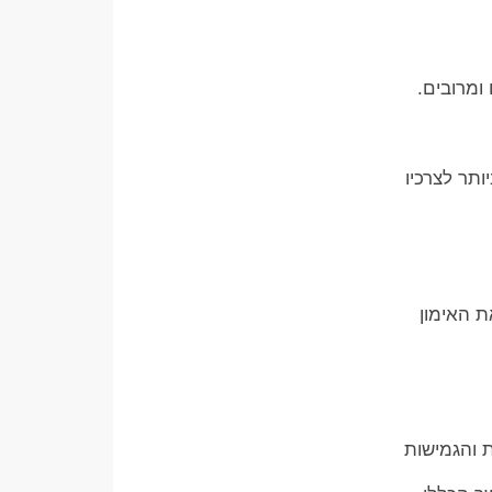
ומרובים.
תר לצרכיו
 האימון