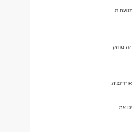
נועתית.
 זה מחזק
ורדינציה.
כו את