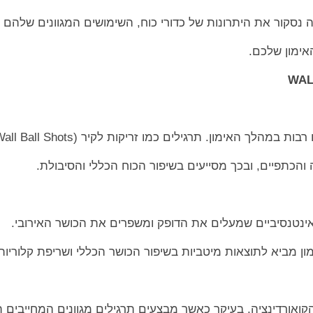
סקור את היתרונות של כדורי כוח, השימושים המגוונים שלהם ב
האימון שלכם.
מהלך האימון. תרגילים כמו זריקות לקיר (Wall Ball Shots)
והכתפיים, ובכך מסייעים בשיפור הכוח הכללי והסיבולת.
 אינטנסיביים שמעלים את הדופק ומשפרים את הכושר האירובי.
ימון מביא לתוצאות מיטביות בשיפור הכושר הכללי ושריפת קלוריות
קואורדינציה, בעיקר כאשר מבצעים תרגילים מגוונים המחייבים 