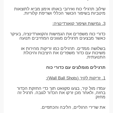
שילוב תרגילי כוח ואירובי באותו אימון מביא לתוצאות
מיטביות בשיפור הכושר הכללי ושריפת קלוריות.
3. גמישות ושיפור קואורדינציה:
כדורי כוח משפרים את הגמישות והקואורדינציה, בעיקר
כאשר מבצעים תרגילים מגוונים המחייבים תנועה
בשלושה ממדים. תרגילים כמו זריקות מהירות או
משיכות עם כדור משפרים את היציבות והיכולת
התנועתית.
תרגילים מומלצים עם כדורי כוח
1. זריקות לקיר (Wall Ball Shots):
עמדו מול קיר, בצעו סקוואט תוך כדי החזקת הכדור
בחזה, ולאחר מכן זרקו את הכדור לגובה. תרגיל זה
מחזק
את שרירי הרגליים, הליבה והכתפיים.