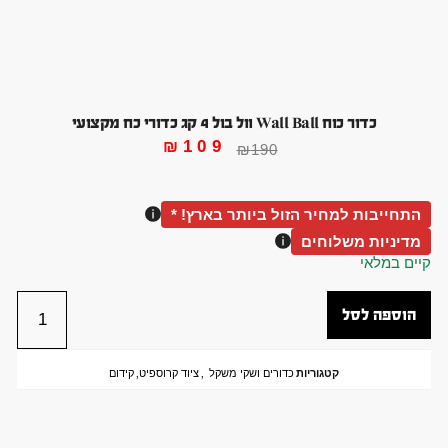
כדור כוח Wall Ball וול בול 4 קג כדורי כח מקצועי
₪
109
₪
190
התחייבות למחיר הזול ביותר בארץ! *
מדיניות משלוחים
קיים במלאי
הוספה לסל
קטגוריות
כדורים ושקי משקל
,
ציוד קרוספיט
,
קידום