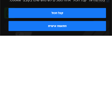
מאשר/ת
שלח
קבל הכול
טדי - נציג AI
התאמה אישית
|
|
|
|
הקמת חדר כושר
אביזרים לחדר כושר
אביזרי כושר
ציוד כושר
|
|
|
ציוד כושר ביתי
חדר כושר פרטי
משקולות יד
משקולות
|
|
|
אוניברסליות
משקולות מתכווננות
ציוד לחדר כושר
ציוד לחדר
|
|
|
|
|
כושר ביתי
באמפרים
דאמבלים
ספסל אימון
ספסל כושר
|
|
|
מעמד למשקולות
ספת משקולות
כלוב אימון
משקולת קטלבלס
|
|
|
|
|
סטנד למשקולות
כלוב משקולות
ציוד ספורט
ספת כושר
|
משקולות
ציוד חדרי כושר