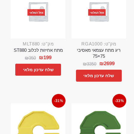
אזל המלאי
אזל המלאי
מק"ט: RGA1000
מק"ט: MLT880
ריג מתח עצמאי מאסיבי
מתח אחיזות לכלוב ST880
75×75
₪
199
₪
350
₪
2699
₪
3350
שלח עדכון מלאי
שלח עדכון מלאי
-31%
-33%