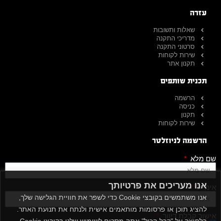
עזרה
שאלות ותשובות
מדריכי התקנה
סרטוני התקנה
שירות לקוחות
תקנון אתר
תכנית שותפים
הרשמה
כניסה
תקנון
שירות לקוחות
הרשמה לניוזלטר
שם מלא
אנו מעריכים את פרטיותך
אימייל
אנו משתמשים בקובצי Cookie כדי לשפר את חוויית הגלישה שלך,
להציג תוכן או פרסומות מותאמים אישית ולנתח את תנועת האתר.
אישור קבלת דיוור
בלחיצה על "קבל הכול" אתה מסכים לשימוש שלנו בקובצי Cookie.