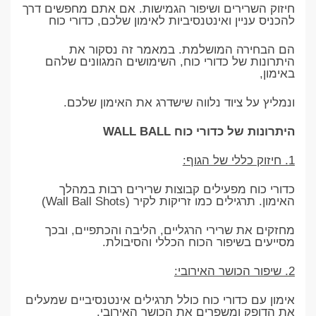
חיזוק השרירים ושיפור הגמישות. אם אתם מחפשים דרך
להכניס עניין ואינטנסיביות לאימון שלכם, כדורי כוח
הם הבחירה המושלמת. במאמר זה נסקור את
היתרונות של כדורי כוח, השימושים המגוונים שלהם
באימון,
ונמליץ על ציוד נלווה שישדרג את האימון שלכם.
היתרונות של כדורי כוח WALL BALL
1. חיזוק כללי של הגוף:
כדורי כוח מפעילים קבוצות שרירים רבות במהלך
האימון. תרגילים כמו זריקות לקיר (Wall Ball Shots)
מחזקים את שרירי הרגליים, הליבה והכתפיים, ובכך
מסייעים בשיפור הכוח הכללי והסיבולת.
2. שיפור הכושר האירובי:
אימון עם כדורי כוח כולל תרגילים אינטנסיביים שמעלים
את הדופק ומשפרים את הכושר האירובי.