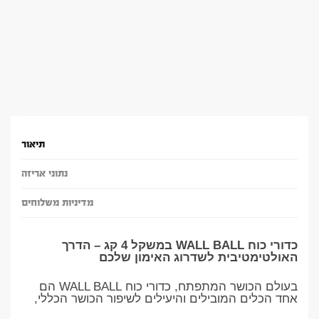
תיאור
נתוני אריזה
מדיניות משלוחים
כדורי כוח WALL BALL במשקל 4 קג – הדרך
האולטימטיבית לשדרוג האימון שלכם
בעולם הכושר המתפתח, כדורי כוח WALL BALL הם
אחד הכלים המובילים והיעילים לשיפור הכושר הכללי,