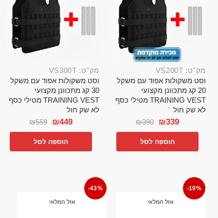
מק"ט: VS200T
מק"ט: VS300T
וסט משקולות אפוד עם משקל
וסט משקולות אפוד עם משקל
20 קג מתכוונן מקצועי
30 קג מתכוונן מקצועי
TRAINING VEST מטילי כסף
TRAINING VEST מטילי כסף
לא שק חול
לא שק חול
₪
449
₪
339
₪
559
₪
390
הוספה לסל
הוספה לסל
-43%
-19%
אזל המלאי
אזל המלאי