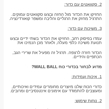
2. סקוואטים עם כדור:
החזיקו את הכדור מול החזה ובצעו סקוואטים עמוקים.
התרגיל מחזק את הרגליים והליבה ומשפר קואורדינציה.
3. משיכות עם כדור:
עמדו בפיסוק רחב, החזיקו את הכדור בשתי ידיים ובצעו
תנועת משיכה כלפי מעלה, ולאחר מכן הנמיכו את
הכדור חזרה לרצפה. תרגיל זה מפעיל את שרירי הגב,
הכתפיים והידיים.
מדוע לבחור בכדורי כוח WALL BALL?
1. איכות ועמידות:
כדורי הכוח שלנו מיוצרים מחומרים עמידים ואיכותיים,
ומעוצבים להתמודד עם אימונים אינטנסיביים ומרובים.
2. נוחות שימוש: