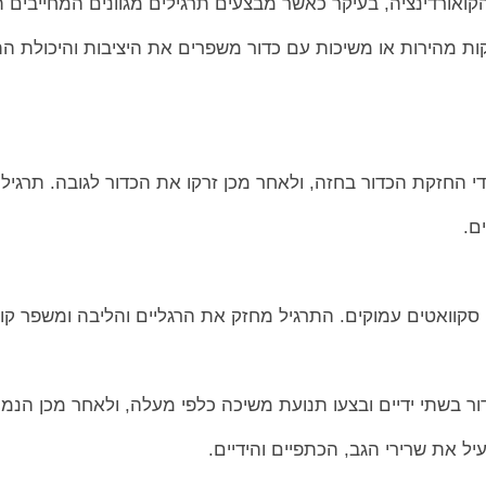
קואורדינציה, בעיקר כאשר מבצעים תרגילים מגוונים המחייבים 
ות מהירות או משיכות עם כדור משפרים את היציבות והיכולת הת
די החזקת הכדור בחזה, ולאחר מכן זרקו את הכדור לגובה. תרגיל
ם.
 סקוואטים עמוקים. התרגיל מחזק את הרגליים והליבה ומשפר קוא
ור בשתי ידיים ובצעו תנועת משיכה כלפי מעלה, ולאחר מכן הנמי
ל את שרירי הגב, הכתפיים והידיים.