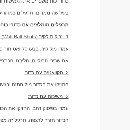
כדורי כוח משפרים את הגמישות וה
בשלושה ממדים. תרגילים כמו זריק
תרגילים מומלצים עם כדורי כוח
1. זריקות לקיר (Wall Ball Shots):
עמדו מול קיר, בצעו סקוואט תוך כ
את שרירי הרגליים, הליבה והכתפיי
2. סקוואטים עם כדור:
החזיקו את הכדור מול החזה ובצעו
3. משיכות עם כדור:
עמדו בפיסוק רחב, החזיקו את הכד
הכדור חזרה לרצפה. תרגיל זה מפעי