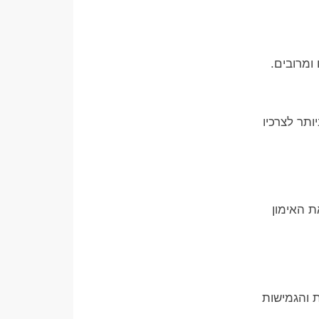
ומרובים.
תר לצרכיו
 האימון