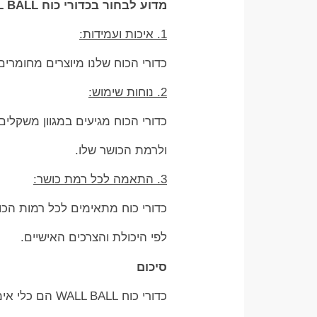
מדוע לבחור בכדורי כוח WALL BALL?
1. איכות ועמידות:
כדורי הכוח שלנו מיוצרים מחומרים
2. נוחות שימוש:
כדורי הכוח מגיעים במגוון משקלי
ולרמת הכושר שלו.
3. התאמה לכל רמת כושר:
כדורי כוח מתאימים לכל רמות הכ
לפי היכולת והצרכים האישיים.
סיכום
כדורי כוח WALL BALL הם כלי אימון רב עוצמה שמתאים לכל רמת כושר ומשפר את הכוח, הסיבולת והגמישות