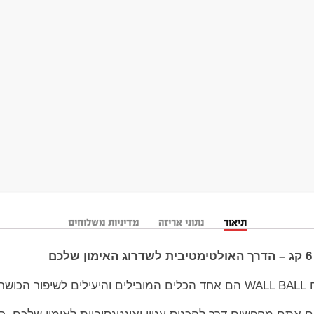
תיאור
נתוני אריזה
מדיניות משלוחים
ללי,