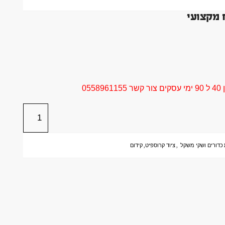
05
כדורים ושקי משקל
,
ציוד קרוספיט
,
קידום