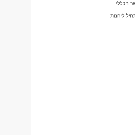
שר הכללי
חיל ליהנות