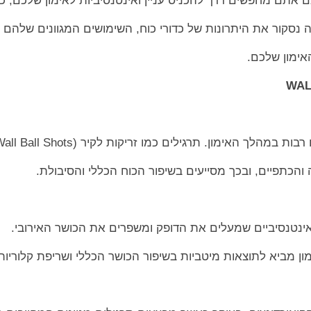
ם אתם מחפשים דרך להכניס עניין ואינטנסיביות לאימון שלכם, כד
סקור את היתרונות של כדורי כוח, השימושים המגוונים שלהם ב
האימון שלכם.
מהלך האימון. תרגילים כמו זריקות לקיר (Wall Ball Shots)
והכתפיים, ובכך מסייעים בשיפור הכוח הכללי והסיבולת.
 אינטנסיביים שמעלים את הדופק ומשפרים את הכושר האירובי.
ימון מביא לתוצאות מיטביות בשיפור הכושר הכללי ושריפת קלוריות