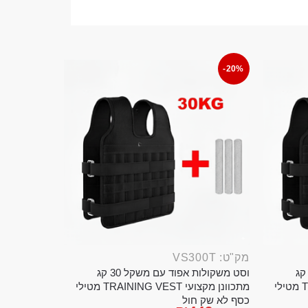
-20%
מק"ט: VS300T
ט משקולות אפוד עם משקל 20 קג
וסט משקולות אפוד עם משקל 30 קג
מתכוונן מקצועי TRAINING VEST מטילי
מתכוונן מקצועי TRAINING VEST מטילי
כסף לא שק חול