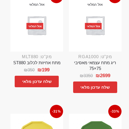
אזל המלאי
אזל המלאי
אזל המלאי
אזל המלאי
מק"ט: RGA1000
מק"ט: MLT880
ריג מתח עצמאי מאסיבי
מתח אחיזות לכלוב ST880
75×75
₪
199
₪
350
₪
2699
₪
3350
שלח עדכון מלאי
שלח עדכון מלאי
-31%
-33%