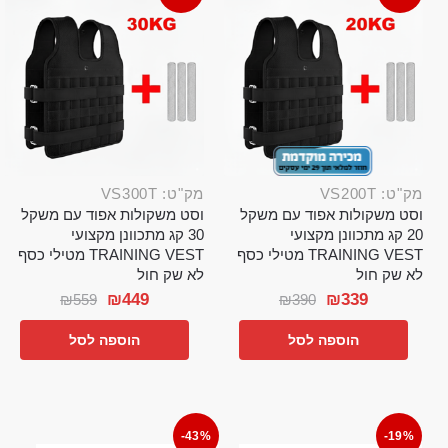
מק"ט: VS200T
מק"ט: VS300T
וסט משקולות אפוד עם משקל
וסט משקולות אפוד עם משקל
20 קג מתכוונן מקצועי
30 קג מתכוונן מקצועי
TRAINING VEST מטילי כסף
TRAINING VEST מטילי כסף
לא שק חול
לא שק חול
₪
449
₪
339
₪
559
₪
390
הוספה לסל
הוספה לסל
-43%
-19%