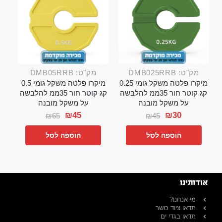
מק"ט: DMB025RRB
מק"ט: DMB05RRB
מיקרו פלטה משקל גומי 0.25
מיקרו פלטה משקל גומי 0.5
קג קוטר חור 35ממ להלבשה
קג קוטר חור 35ממ להלבשה
על משקל מובנה
על משקל מובנה
₪
45
₪
30
₪
65
₪
45
הוספה לסל
הוספה לסל
אודותינו
מי אנחנו?
תדאו ציוד כושר
תדאו בגדי ים